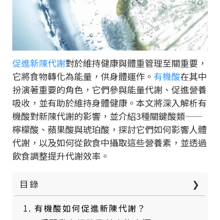
促進新陳代謝
對於維持健康與體重管理至關重要，
它將食物轉化為能量，供身體運作。
有機酸
在其中
扮演著重要的角色，它們參與能量代謝、促進營養
吸收，並有助於維持身體健康。本文將深入解析有
機酸對新陳代謝的影響，並介紹3種關鍵酸類——
檸檬酸、蘋果酸與琥珀酸，探討它們如何影響人體
代謝，以及如何從飲食中攝取這些營養素，並透過
飲食調整提升代謝效率。
目錄
❯
有機酸如何促進新陳代謝？