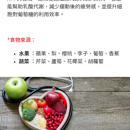
能幫助乳酸代謝，減少運動後的疲勞感，並提升細
胞對葡萄糖的利用效率。
*食物來源：
水果
：蘋果、梨、櫻桃、李子、葡萄、香蕉
蔬菜
：芹菜、蘆筍、花椰菜、胡蘿蔔