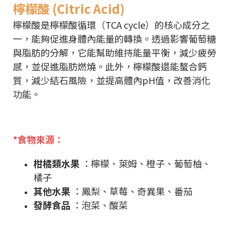
檸檬酸 (Citric Acid)
檸檬酸是檸檬酸循環（TCA cycle）的核心成分之
一，能夠促進身體內能量的轉換。透過影響葡萄糖
與脂肪的分解，它能幫助維持能量平衡，減少疲勞
感，並促進脂肪燃燒。此外，檸檬酸還能螯合鈣
質，減少結石風險，並提高體內pH值，改善消化
功能。
*食物來源：
柑橘類水果
：檸檬、萊姆、橙子、葡萄柚、
橘子
其他水果
：鳳梨、草莓、奇異果、番茄
發酵食品
：泡菜、酸菜