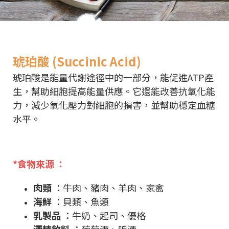
琥珀酸 (Succinic Acid)
琥珀酸是能量代謝途徑中的一部分，能促進ATP產
生，幫助細胞提高能量供應。它還能改善抗氧化能
力，減少氧化壓力對細胞的損害，並幫助穩定血糖
水平。
*食物來源 ：
肉類
：牛肉、豬肉、羊肉、家禽
海鮮
：貝類、魚類
乳製品
：牛奶、起司、優格