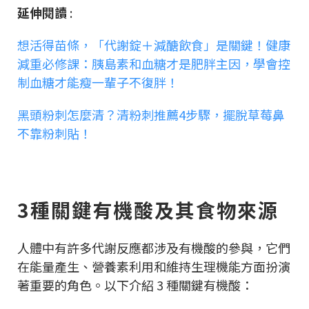
延伸閱讀
:
想活得苗條，「代謝錠＋減醣飲食」是關鍵！健康
減重必修課：胰島素和血糖才是肥胖主因，學會控
制血糖才能瘦一輩子不復胖！
黑頭粉刺怎麼清？清粉刺推薦4步驟，擺脫草莓鼻
不靠粉刺貼！
3種關鍵有機酸及其食物來源
人體中有許多代謝反應都涉及有機酸的參與，它們
在能量產生、營養素利用和維持生理機能方面扮演
著重要的角色。以下介紹 3 種關鍵有機酸：