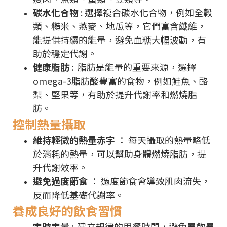
碳水化合物
: 選擇複合碳水化合物，例如全穀
類、糙米、燕麥、地瓜等，它們富含纖維，
能提供持續的能量，避免血糖大幅波動，有
助於穩定代謝。
健康脂肪
: 脂肪是能量的重要來源，選擇
omega-3脂肪酸豐富的食物，例如鮭魚、酪
梨、堅果等，有助於提升代謝率和燃燒脂
肪。
控制熱量攝取
維持輕微的熱量赤字
： 每天攝取的熱量略低
於消耗的熱量，可以幫助身體燃燒脂肪，提
升代謝效率。
避免過度節食
： 過度節食會導致肌肉流失，
反而降低基礎代謝率。
養成良好的飲食習慣
定時定量
: 建立規律的用餐時間，避免暴飲暴