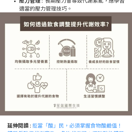
壓力管理
: 長期壓力會導致代謝紊亂，應學習
適當的壓力管理技巧。
延伸閱讀
:
拒當「酸」民，必須掌握食物酸鹼值！