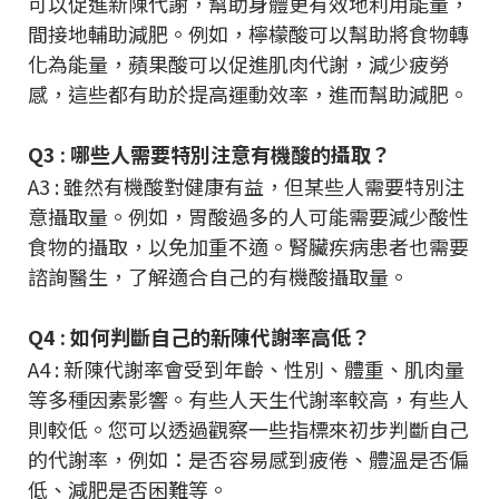
可以促進新陳代謝，幫助身體更有效地利用能量，
間接地輔助減肥。例如，檸檬酸可以幫助將食物轉
化為能量，蘋果酸可以促進肌肉代謝，減少疲勞
感，這些都有助於提高運動效率，進而幫助減肥。
Q3 : 哪些人需要特別注意有機酸的攝取？
A3 : 雖然有機酸對健康有益，但某些人需要特別注
意攝取量。例如，胃酸過多的人可能需要減少酸性
食物的攝取，以免加重不適。腎臟疾病患者也需要
諮詢醫生，了解適合自己的有機酸攝取量。
Q4 : 如何判斷自己的新陳代謝率高低？
A4 : 新陳代謝率會受到年齡、性別、體重、肌肉量
等多種因素影響。有些人天生代謝率較高，有些人
則較低。您可以透過觀察一些指標來初步判斷自己
的代謝率，例如：是否容易感到疲倦、體溫是否偏
低、減肥是否困難等。