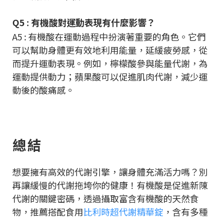
Q5 : 有機酸對運動表現有什麼影響？
A5 : 有機酸在運動過程中扮演著重要的角色。它們
可以幫助身體更有效地利用能量，延緩疲勞感，從
而提升運動表現。例如，檸檬酸參與能量代謝，為
運動提供動力；蘋果酸可以促進肌肉代謝，減少運
動後的酸痛感。
總結
想要擁有高效的代謝引擎，讓身體充滿活力嗎？別
再讓緩慢的代謝拖垮你的健康！有機酸是促進新陳
代謝的關鍵密碼，透過攝取富含有機酸的天然食
物，推薦搭配食用
比利時超代謝精華錠
，含有多種