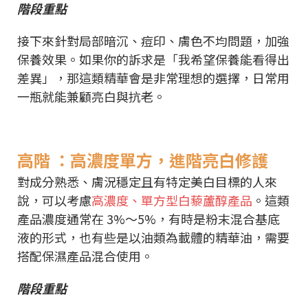
階段重點
接下來針對局部暗沉、痘印、膚色不均問題，加強
保養效果。如果你的訴求是「我希望保養能看得出
差異」，那這類精華會是非常理想的選擇，日常用
一瓶就能兼顧亮白與抗老。
高階 ：高濃度單方，進階亮白修護
對成分熟悉、膚況穩定且有特定美白目標的人來
說，可以考慮
高濃度、單方型白藜蘆醇產品
。這類
產品濃度通常在 3%～5%，有時是粉末混合基底
液的形式，也有些是以油類為載體的精華油，需要
搭配保濕產品混合使用。
階段重點