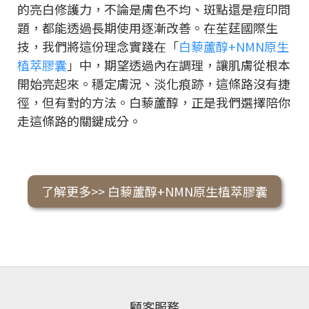
的亮白修護力，不論是膚色不均、斑點還是痘印問
題，都能透過長期使用逐漸改善。在苼莛國際生
技，我們將這份理念實踐在「
白藜蘆醇+NMN原生
植萃膠囊
」中，期望透過內在調理，讓肌膚從根本
開始亮起來。穩定膚況、淡化痕跡，這條路沒有捷
徑，但有對的方法。白藜蘆醇，正是我們選擇陪你
走這條路的關鍵成分。
了解更多>> 白藜蘆醇+NMN原生植萃膠囊
顧客服務