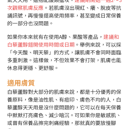
次觀察肌膚反應
。若肌膚沒出現紅、癢、脫皮等抗
議訊號，再慢慢提高使用頻率，甚至變成日常保養
的一部分也沒問題。
如果你本來就有在使用A醇、果酸等產品，
建議和
白藜蘆醇錯開使用時間或日期
。舉例來說，可以採
「今天酸、明天藜」的方式，讓肌膚不會同時面臨
多重刺激。這樣做，不但效果不會打架，肌膚也能
休息得更穩、更舒服。
適用膚質
白藜蘆醇對大部分的肌膚來說，都是十分優秀的保
養原料，像是油性肌、有痘印、膚色不均的人，白
藜蘆醇天天用是沒什麼問題的，它可以在每天保養
中默默打亮膚色、減少暗沉。可如果你是敏感肌、
或曾有保養品擦完刺痛經驗，那就真的要放慢腳