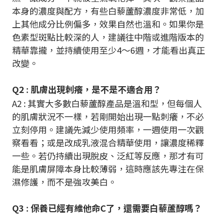
本身的濃度與配方，有些白藜蘆醇濃度非常低，加
上其他成分比例偏多，效果自然也溫和。如果你是
色素型斑點比較深的人，建議往中階或進階版本的
精華靠攏，並持續使用至少4～6週，才能看出真正
改變。
Q2 : 肌膚出現刺癢，是不是不適合用？
A2 : 其實大多數白藜蘆醇產品是溫和型，但每個人
的肌膚狀況不一樣，若剛開始出現一點刺癢，不必
立刻停用。建議先減少使用頻率，一週使用一次觀
察看看；或是改成乳液混合精華使用，讓濃度稀釋
一些。若仍持續出現脫皮、泛紅等反應，那才有可
能是肌膚屏障本身比較薄弱，這時應該先專注在保
濕修護，而不是強攻美白。
Q3 : 保養已經有維他命C了，還需要白藜蘆醇嗎？