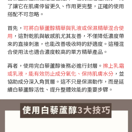
了讓它在肌膚停留更久、作用更完整，正確的使用
搭配不可忽略。
首先，
可將白藜蘆醇精華與乳液或保濕精華混合使
用
，這對乾肌與敏感肌尤其友善，不僅降低濃度帶
來的直接刺激，也能改善吸收時的舒適度。這種混
合使用法也適合濃度較高的單方精華產品。
再者，使用完白藜蘆醇後務必進行封層。
擦上乳霜
或乳液，能有效防止成分氧化、保持肌膚水分
，並
協助成分深入角質層。這不只是保濕動作，而是延
續白藜蘆醇活性、提升整體效能的重要步驟。