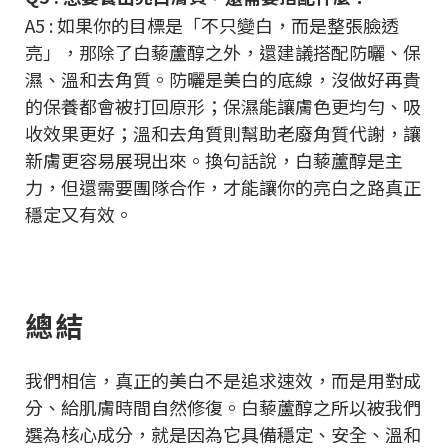
A5 : 如果你的目標是「不只變白，而是整張臉透
亮」，那除了白藜蘆醇之外，還建議搭配防曬、保
濕、溫和去角質。防曬是美白的底線，沒做好再貴
的保養都會被打回原形；保濕能讓膚色更均勻、吸
收效果更好；溫和去角質則幫助老廢角質代謝，讓
新膚更容易展現出來。換句話說，白藜蘆醇是主
力，但還需要團隊合作，才能讓你的亮白之路真正
穩定又有效。
總結
我們相信，真正的美白不是追求速效，而是用對成
分、給肌膚時間自然修復。白藜蘆醇之所以被我們
選為核心成分，就是因為它具備穩定、安全、溫和