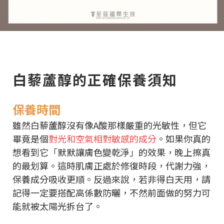
白藜蘆醇的正確保養須知
保養時間
雖然白藜蘆醇沒有像A酸那樣嚴重的光敏性，但它
畢竟是個
對光和空氣相對敏感的成分
。如果你真的
想看到它「默默讓膚色變乾淨」的效果，晚上擦真
的最划算。這時肌膚正處於修復時段，代謝力強，
保養成分吸收更順。反過來說，若非得白天用，請
記得一定要搭配高係數防曬，不然前面做的努力可
能就被太陽光拆台了。