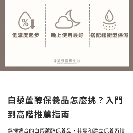
白藜蘆醇保養品怎麼挑？入門
到高階推薦指南
選擇適合的白藜蘆醇保養品，其實和建立保養習慣