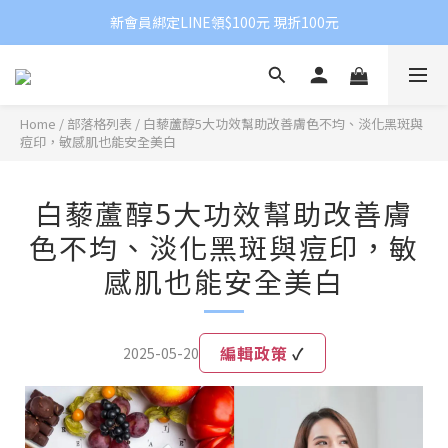
新會員綁定LINE領$100元 現折100元
Home
/
部落格列表
/
白藜蘆醇5大功效幫助改善膚色不均、淡化黑斑與
痘印，敏感肌也能安全美白
白藜蘆醇5大功效幫助改善膚
色不均、淡化黑斑與痘印，敏
感肌也能安全美白
編輯政策
✓
2025-05-20