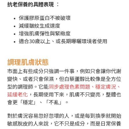
抗老保養的具體表現
：
保護膠原蛋白不被破壞
減緩皺紋生成速度
增強肌膚彈性與緊緻度
適合30歲以上、或長期曝曬環境者使用
調理肌膚狀態
市面上有些成分只強調一件事，例如只會讓你代謝
變快、或者只會保濕，但白藜蘆醇比較像是全方位
型的調理師。它能
同步處理色素問題、穩定膚況、
延緩老化
，長期使用下來，肌膚不只變亮，整體也
會更「穩定」、「不亂」。
對於膚況容易忽好忽壞的人，或是每到換季就開始
敏感脫皮的人來說，它不只是成分，而是日常保養