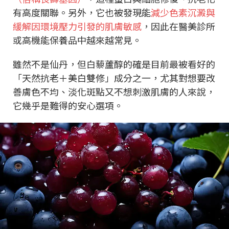
有高度關聯。另外，它也被發現能
減少色素沉澱與
緩解因環境壓力引發的肌膚敏感
，因此在醫美診所
或高機能保養品中越來越常見。
雖然不是仙丹，但白藜蘆醇的確是目前最被看好的
「天然抗老＋美白雙修」成分之一，尤其對想要改
善膚色不均、淡化斑點又不想刺激肌膚的人來說，
它幾乎是難得的安心選項。