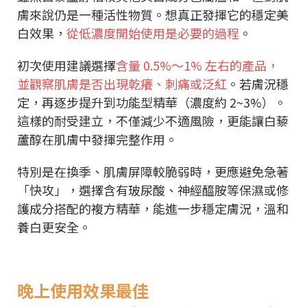
膚來說仍是一種活性物質。想真正發揮它的穩定美
白效果，
從低濃度開始使用是必要的過程
。
初次使用建議選擇
含量 0.5%～1% 左右的產品，
並觀察肌膚是否出現乾癢、刺痛或泛紅
。若膚況穩
定，再逐步提升到功能型精華（濃度約 2~3%）。
這樣的耐受建立，不僅減少不適風險，更能讓白藜
蘆醇在肌膚中發揮完整作用。
特別是在換季、肌膚屏障較脆弱時，更應避免急著
「快攻」，選擇含有玻尿酸、神經醯胺等保濕或修
護成分搭配的複方精華，能進一步穩定膚況，溫和
養白更安全。
晚上使用效果最佳