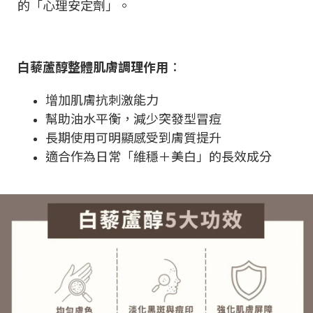
的「心理安定劑」。
白藜蘆醇整體肌膚調理作用
：
增加肌膚抗刺激能力
幫助油水平衡，減少突發型冒痘
長期使用可明顯感受到膚質提升
適合作為日常「維穩＋美白」的長效成分