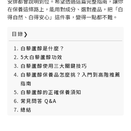
安排都會說明到位。希望透過這篇完整指南，讓你
在保養這條路上，能用對成分、選對產品，把「白
得自然、白得安心」這件事，變得一點都不難。
目錄
❯
白藜蘆醇是什麼？
5大白藜蘆醇功效
白藜蘆醇使用三大關鍵技巧
白藜蘆醇保養品怎麼挑？入門到高階推薦
指南
白藜蘆醇的正確保養須知
常見問答 Q&A
總結