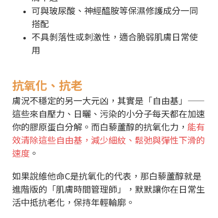
可與玻尿酸、神經醯胺等保濕修護成分一同
搭配
不具剝落性或刺激性，適合脆弱肌膚日常使
用
抗氧化、抗老
膚況不穩定的另一大元凶，其實是「自由基」——
這些來自壓力、日曬、污染的小分子每天都在加速
你的膠原蛋白分解。而白藜蘆醇的抗氧化力，
能有
效清除這些自由基，減少細紋、鬆弛與彈性下滑的
速度
。
如果說維他命C是抗氧化的代表，那白藜蘆醇就是
進階版的「肌膚時間管理師」，默默讓你在日常生
活中抵抗老化，保持年輕輪廓。