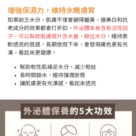
增強保濕力，維持水嫩膚質
如果缺乏水分，肌膚不僅會顯得蠟黃，連美白和抗
老成分的效果都會打折扣，
外泌體本身含有活性因
子，可以幫助肌膚提升含水量，鎖住水分
，維持柔
軟透亮的質感，長期使用下來，會發現膚色更有光
澤，看起來更健康。
幫助乾性肌補足水分，減少乾紋
長時間鎖水，維持彈潤狀態
讓肌膚更有光澤感，看起來透亮