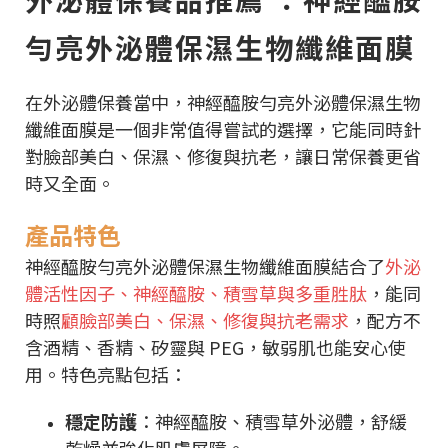
勻亮外泌體保濕生物纖維面膜
在外泌體保養當中，神經醯胺勻亮外泌體保濕生物
纖維面膜是一個非常值得嘗試的選擇，它能同時針
對臉部美白、保濕、修復與抗老，讓日常保養更省
時又全面。
產品特色
神經醯胺勻亮外泌體保濕生物纖維面膜結合了
外泌
體活性因子、神經醯胺、積雪草與多重胜肽
，能同
時照
顧臉部美白、保濕、修復與抗老需求
，配方不
含酒精、香精、矽靈與 PEG，敏弱肌也能安心使
用。特色亮點包括：
穩定防護
：神經醯胺、積雪草外泌體，舒緩
乾燥並強化肌膚屏障。