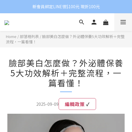
新會員綁定LINE領$100元 現折100元
Home
/
部落格列表
/
臉部美白怎麼做？外泌體保養5大功效解析＋完整
流程，一篇看懂！
臉部美白怎麼做？外泌體保養
5大功效解析＋完整流程，一
篇看懂！
編輯政策
✓
2025-09-09