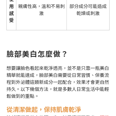
用
親膚性高，溫和不易刺
部分成分可能造成
感
激
乾燥或刺激
受
臉部美白怎麼做？
想要讓臉色看起來乾淨透亮，並不是只靠一瓶美白
精華就能達成，臉部美白需要從日常習慣、保養流
程到外泌體這類新成分一起配合，效果才會更自然
持久。以下幾個方法，就是多數人日常生活中能輕
鬆做到的重點。
從清潔做起，保持肌膚乾淨