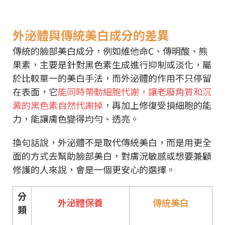
外泌體與傳統美白成分的差異
傳統的臉部美白成分，例如維他命C、傳明酸、熊
果素，主要是針對黑色素生成進行抑制或淡化，屬
於比較單一的美白手法，而外泌體的作用不只停留
在表面，它
能同時帶動細胞代謝，讓老廢角質和沉
澱的黑色素自然代謝掉
，再加上修復受損細胞的能
力，能讓膚色變得均勻、透亮。
換句話說，外泌體不是取代傳統美白，而是用更全
面的方式去幫助臉部美白，對膚況敏感或想要兼顧
修護的人來說，會是一個更安心的選擇。
分
外泌體保養
傳統美白
類