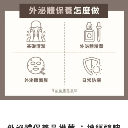
外泌體保養品推薦 ：神經醯胺