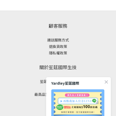
顧客服務
運送服務方式
退換貨政策
隱私權政策
關於苼莛國際生技
苼莛國際生技有限公司
Yardley苼莛國際
✦ 四大堅持 ✦
最高品質｜安全｜健康｜美麗