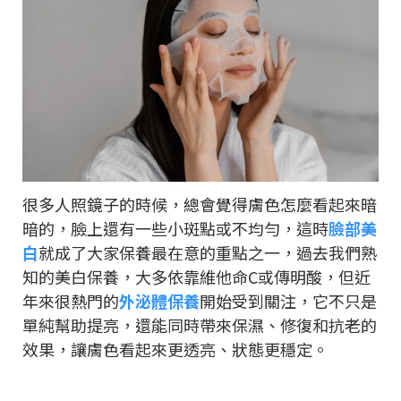
很多人照鏡子的時候，總會覺得膚色怎麼看起來暗
暗的，臉上還有一些小斑點或不均勻，這時
臉部美
白
就成了大家保養最在意的重點之一，過去我們熟
知的美白保養，大多依靠維他命C或傳明酸，但近
年來很熱門的
外泌體保養
開始受到關注，它不只是
單純幫助提亮，還能同時帶來保濕、修復和抗老的
效果，讓膚色看起來更透亮、狀態更穩定。