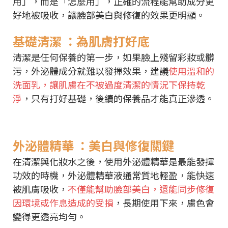
用」，而是「怎麼用」，正確的流程能幫助成分更
好地被吸收，讓臉部美白與修復的效果更明顯。
基礎清潔 ：為肌膚打好底
清潔是任何保養的第一步，如果臉上殘留彩妝或髒
污，外泌體成分就難以發揮效果，建議
使用溫和的
洗面乳，讓肌膚在不被過度清潔的情況下保持乾
淨
，只有打好基礎，後續的保養品才能真正滲透。
外泌體精華 ：美白與修復關鍵
在清潔與化妝水之後，使用外泌體精華是最能發揮
功效的時機，外泌體精華液通常質地輕盈，能快速
被肌膚吸收，
不僅能幫助臉部美白，還能同步修復
因環境或作息造成的受損
，長期使用下來，膚色會
變得更透亮均勻。