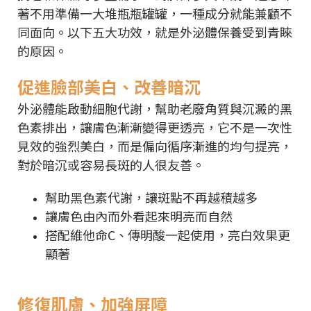
著不用準備一大堆瓶瓶罐罐，一種成分就能兼顧不
同面向。以下五大功效，就是外泌體保養受到青睞
的原因。
促進臉部美白、改善暗沉
外泌體能啟動細胞代謝，幫助老廢角質與沉澱的黑
色素排出，讓膚色漸漸變得更透亮，它不是一次性
見效的強烈美白，而是偏向循序漸進的均勻提亮，
對於暗沉或容易長斑的人很友善。
幫助黑色素代謝，讓斑點不再越積越多
讓膚色由內而外看起來明亮而自然
搭配維他命C、傳明酸一起使用，亮白效果更
顯著
修復肌膚、加強屏障