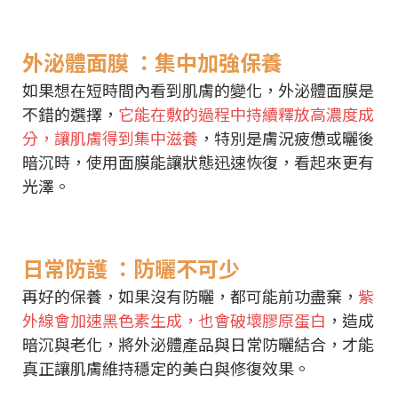
外泌體面膜 ：集中加強保養
如果想在短時間內看到肌膚的變化，外泌體面膜是
不錯的選擇，
它能在敷的過程中持續釋放高濃度成
分，讓肌膚得到集中滋養
，特別是膚況疲憊或曬後
暗沉時，使用面膜能讓狀態迅速恢復，看起來更有
光澤。
日常防護 ：防曬不可少
再好的保養，如果沒有防曬，都可能前功盡棄，
紫
外線會加速黑色素生成，也會破壞膠原蛋白
，造成
暗沉與老化，將外泌體產品與日常防曬結合，才能
真正讓肌膚維持穩定的美白與修復效果。