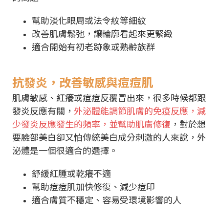
幫助淡化眼周或法令紋等細紋
改善肌膚鬆弛，讓輪廓看起來更緊緻
適合開始有初老跡象或熟齡族群
抗發炎，改善敏感與痘痘肌
肌膚敏感、紅癢或痘痘反覆冒出來，很多時候都跟
發炎反應有關，
外泌體能調節肌膚的免疫反應，減
少發炎反應發生的頻率，並幫助肌膚修復
，對於想
要臉部美白卻又怕傳統美白成分刺激的人來說，外
泌體是一個很適合的選擇。
舒緩紅腫或乾癢不適
幫助痘痘肌加快修復、減少痘印
適合膚質不穩定、容易受環境影響的人