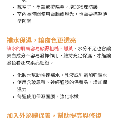
戴帽子、墨鏡或撐陽傘，增加物理防護
室內長時間使用電腦或燈光，也需要擦輕薄
型防曬
補水保濕，讓膚色更透亮
缺水的肌膚容易顯得粗糙、蠟黃
，水分不足也會讓
美白成分不容易發揮作用，維持充足保濕，才能讓
臉色看起來柔亮細緻。
化妝水幫助快速補水，乳液或乳霜加強鎖水
使用含玻尿酸、神經醯胺的保養品，增加保
濕力
每週使用保濕面膜，強化水嫩
加入外泌體保養，幫助提亮與修復