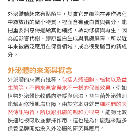
外泌體聽起來有點陌生，其實它是細胞在運作過程
中釋放出的微小物質，裡面含有蛋白質與養分，能
把重要訊息傳遞給其他細胞，啟動修復與再生，因
為能影響代謝、膠原蛋白生成與肌膚屏障，所以近
年來被廣泛應用在保養領域，成為很受矚目的新成
分。
外泌體的來源與概念
外泌體的來源有幾種，
包括人體細胞、植物以及益
生菌等，不同來源會帶來不一樣的保養效果
，例如
植物外泌體比較偏向舒緩與保濕，益生菌外泌體則
能幫助修護肌膚屏障，由於它本身就是
細胞間的天
然傳訊物質，所以跟肌膚的親和力很高
，能夠比較
快速地被吸收並發揮作用，這也是為什麼越來越多
保養品牌開始投入外泌體的研究與應用。