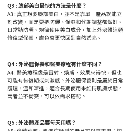
Q3 : 臉部美白最快的方法是什麼？
A3 : 真正想要臉部美白，並不是靠單一產品就能立
刻改變，而是要把防曬、保濕和代謝調整都做好。
日常勤防曬、規律使用美白成分，加上外泌體這類
修復型保養，膚色會更快回到自然透亮。
Q4 :
外泌體保養和醫美療程有什麼不同？
A4 : 醫美療程像是雷射、煥膚，效果來得快，但也
可能有恢復期或刺激感。外泌體保養則是屬於日常
護理，溫和漸進，適合長期使用來維持肌膚狀態。
兩者並不衝突，可以依需求搭配。
Q5 : 外泌體產品要每天用嗎？
A5 : 像精華液、乳液這類型的產品可以每天用；如