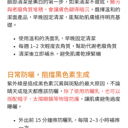
臉部清潔是美白的第一步，如果清潔不徹底，
髒污
與老廢角質堆積，會讓膚色顯得暗沉
，選擇溫和的
潔面產品，早晚固定清潔，能幫助肌膚維持明亮基
礎。
使用溫和的洗面乳，早晚固定清潔
每週 1–2 次輕度去角質，幫助代謝老廢角質
清潔後立即補水，避免肌膚乾燥緊繃
日常防曬，阻擋黑色素生成
紫外線是造成黑色素沉澱與斑點的最大原因，不論
晴天或陰天都應該防曬，
除了使用防曬乳，也可以
搭配帽子、太陽眼鏡等物理防護
，讓肌膚避免過度
曝曬。
外出前 15 分鐘擦防曬乳，每隔 2–3 小時補擦
一次