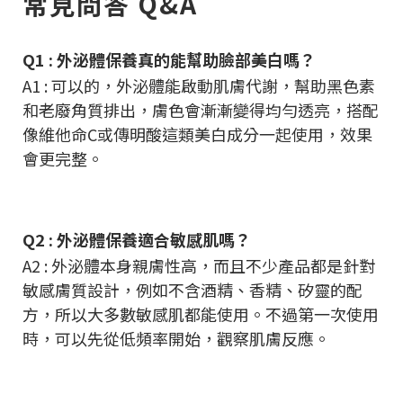
常見問答 Q&A
Q1 : 外泌體保養真的能幫助臉部美白嗎？
A1 : 可以的，外泌體能啟動肌膚代謝，幫助黑色素
和老廢角質排出，膚色會漸漸變得均勻透亮，搭配
像維他命C或傳明酸這類美白成分一起使用，效果
會更完整。
Q2 : 外泌體保養適合敏感肌嗎？
A2 : 外泌體本身親膚性高，而且不少產品都是針對
敏感膚質設計，例如不含酒精、香精、矽靈的配
方，所以大多數敏感肌都能使用。不過第一次使用
時，可以先從低頻率開始，觀察肌膚反應。