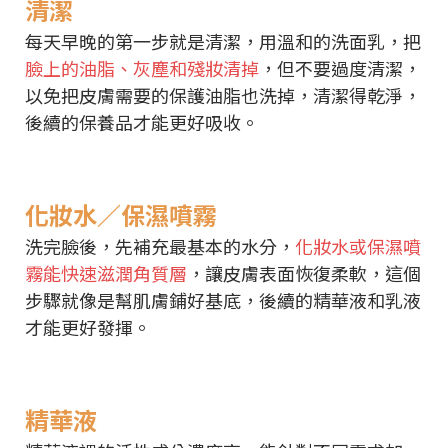
清潔
每天早晚的第一步就是清潔，用溫和的洗面乳，把
臉上的油脂、灰塵和殘妝清掉
，但不要過度清潔，
以免把皮膚需要的保護油脂也洗掉，清潔得乾淨，
後續的保養品才能更好吸收。
化妝水／保濕噴霧
洗完臉後，先補充最基本的水分，
化妝水或保濕噴
霧能快速滋潤角質層
，讓皮膚表面恢復柔軟，這個
步驟就像是幫肌膚鋪好基底，後續的精華液和乳液
才能更好發揮。
精華液