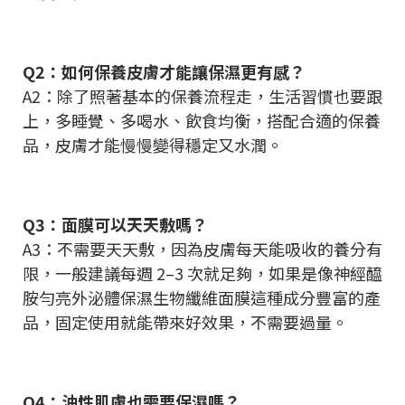
Q2：如何保養皮膚才能讓保濕更有感？
A2：除了照著基本的保養流程走，生活習慣也要跟
上，多睡覺、多喝水、飲食均衡，搭配合適的保養
品，皮膚才能慢慢變得穩定又水潤。
Q3：面膜可以天天敷嗎？
A3：不需要天天敷，因為皮膚每天能吸收的養分有
限，一般建議每週 2–3 次就足夠，如果是像神經醯
胺勻亮外泌體保濕生物纖維面膜這種成分豐富的產
品，固定使用就能帶來好效果，不需要過量。
Q4：油性肌膚也需要保濕嗎？