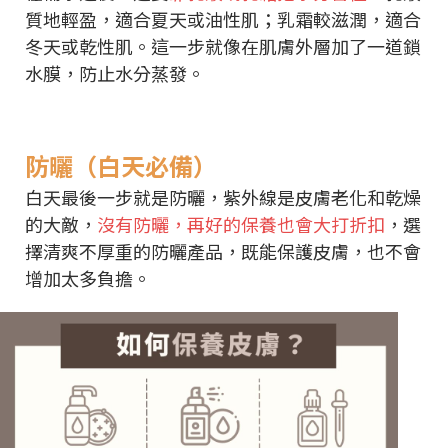
質地輕盈，適合夏天或油性肌；乳霜較滋潤，適合
冬天或乾性肌。這一步就像在肌膚外層加了一道鎖
水膜，防止水分蒸發。
防曬（白天必備）
白天最後一步就是防曬，紫外線是皮膚老化和乾燥
的大敵，
沒有防曬，再好的保養也會大打折扣
，選
擇清爽不厚重的防曬產品，既能保護皮膚，也不會
增加太多負擔。