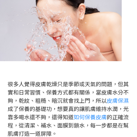
很多人覺得皮膚乾燥只是季節或天氣的問題，但其
實和日常習慣、保養方式都有關係，當皮膚水分不
夠，乾紋、粗糙、暗沉就會找上門，所以
皮膚保濕
成了保養的基礎功，想要真的讓肌膚維持水潤，光
靠多喝水還不夠，還得知道
如何保養皮膚
的正確流
程，從清潔、補水、面膜到鎖水，每一步都是在幫
肌膚打造一道屏障。