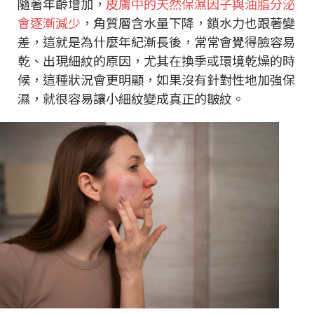
隨著年齡增加，
皮膚中的天然保濕因子與油脂分泌
會逐漸減少
，角質層含水量下降，鎖水力也跟著變
差，這就是為什麼年紀漸長後，常常會覺得臉容易
乾、出現細紋的原因，尤其在換季或環境乾燥的時
候，這種狀況會更明顯，如果沒有針對性地加強保
濕，就很容易讓小細紋變成真正的皺紋。