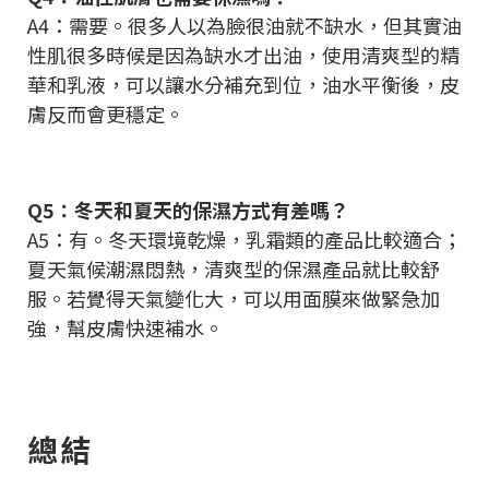
A4：需要。很多人以為臉很油就不缺水，但其實油
性肌很多時候是因為缺水才出油，使用清爽型的精
華和乳液，可以讓水分補充到位，油水平衡後，皮
膚反而會更穩定。
Q5：冬天和夏天的保濕方式有差嗎？
A5：有。冬天環境乾燥，乳霜類的產品比較適合；
夏天氣候潮濕悶熱，清爽型的保濕產品就比較舒
服。若覺得天氣變化大，可以用面膜來做緊急加
強，幫皮膚快速補水。
總結