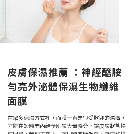
皮膚保濕推薦 ：神經醯胺
勻亮外泌體保濕生物纖維
面膜
在眾多保濕方式裡，面膜一直是很受歡迎的選擇，
它能在短時間內給予肌膚大量養分，讓皮膚狀態快
速回穩，若你正在找一款同時兼顧保濕、舒緩和提