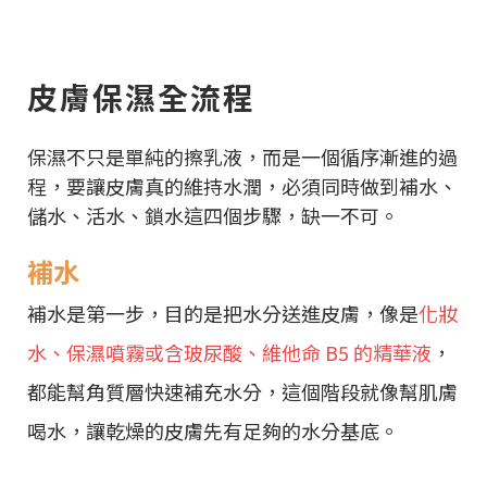
皮膚保濕全流程
保濕不只是單純的擦乳液，而是一個循序漸進的過
程，要讓皮膚真的維持水潤，必須同時做到補水、
儲水、活水、鎖水這四個步驟，缺一不可。
補水
補水是第一步，目的是把水分送進皮膚，像是
化妝
水、保濕噴霧或含玻尿酸、維他命 B5 的精華液
，
都能幫角質層快速補充水分，這個階段就像幫肌膚
喝水，讓乾燥的皮膚先有足夠的水分基底。