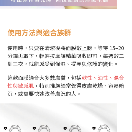
使用方法與適合族群
使用時，只要在清潔後將面膜敷上臉，等待 15–20
分鐘再取下，輕輕按摩讓精華吸收即可，每週敷二
到三次，就能感受到保濕、提亮與修護的變化。
這款面膜適合大多數膚質，包括
乾性、油性、混合
性與敏感肌
，特別推薦給常覺得皮膚乾燥、容易暗
沉，或需要快速改善膚況的人。