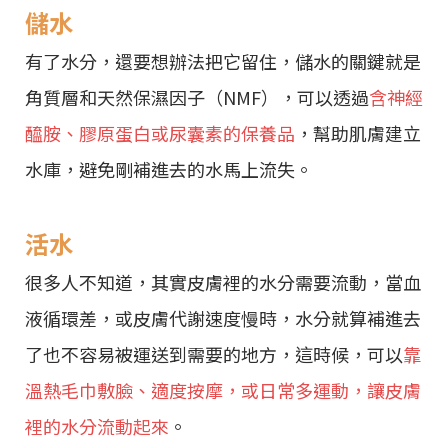
儲水
有了水分，還要想辦法把它留住，儲水的關鍵就是
角質層和天然保濕因子（NMF），可以透過
含神經
醯胺、膠原蛋白或尿囊素的保養品
，幫助肌膚建立
水庫，避免剛補進去的水馬上流失。
活水
很多人不知道，其實皮膚裡的水分需要流動，當血
液循環差，或皮膚代謝速度慢時，水分就算補進去
了也不容易被運送到需要的地方，這時候，可以
靠
溫熱毛巾敷臉、適度按摩，或日常多運動，讓皮膚
裡的水分流動起來
。