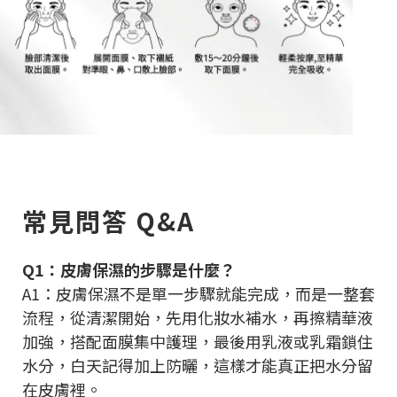
常見問答 Q&A
Q1：皮膚保濕的步驟是什麼？
A1：皮膚保濕不是單一步驟就能完成，而是一整套
流程，從清潔開始，先用化妝水補水，再擦精華液
加強，搭配面膜集中護理，最後用乳液或乳霜鎖住
水分，白天記得加上防曬，這樣才能真正把水分留
在皮膚裡。