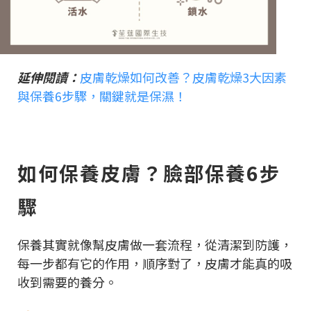
延伸閱讀：
皮膚乾燥如何改善？皮膚乾燥3大因素
與保養6步驟，關鍵就是保濕！
如何保養皮膚？臉部保養6步
驟
保養其實就像幫皮膚做一套流程，從清潔到防護，
每一步都有它的作用，順序對了，皮膚才能真的吸
收到需要的養分。