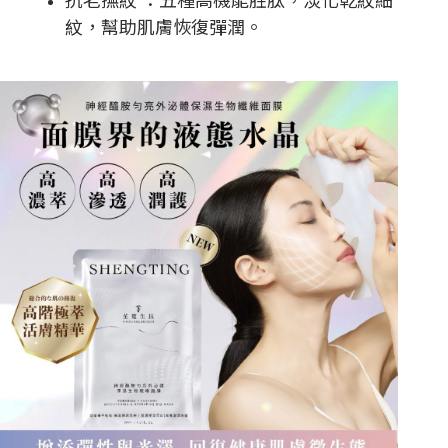
紋，幫助肌膚恢復彈潤。