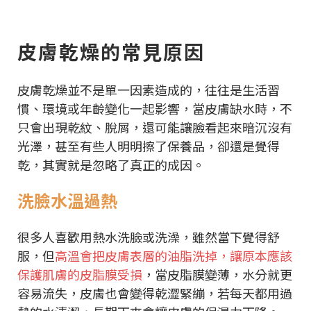
皮膚乾燥的常見原因
皮膚乾燥並不是單一因素造成的，往往是生活習
慣、環境或年齡變化一起影響，當皮膚缺水時，不
只會出現乾紋、脫屑，還可能讓臉看起來暗沉沒有
光澤，甚至有些人明明擦了保養品，卻還是覺得
乾，其實就是忽略了真正的成因。
洗臉水溫過熱
很多人喜歡用熱水洗臉或洗澡，雖然當下覺得舒
服，但
高溫會把皮膚表層的油脂洗掉，讓原本應該
保護肌膚的皮脂膜受損
，當皮脂膜變薄，水分就更
容易流失，皮膚也會變得乾澀緊繃，若每天都用過