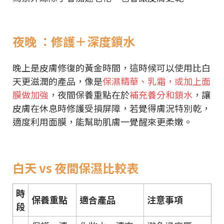
夜晚 ：修護＋深度鎖水
晚上是皮膚修復的黃金時間，這時候可以使用比白
天更滋潤的產品，像是
保濕精華、乳霜，或加上面
膜做加強
，夜間保養重點在於
補充養分和鎖水
，讓
皮膚在休息時修護受損屏障，若覺得膚況特別乾，
適度利用面膜，能幫助肌膚一覺醒來更柔嫩。
白天 vs 夜間保濕比較表
時
保養重點
適合產品
注意事項
段