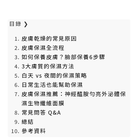
目錄
❯
皮膚乾燥的常見原因
皮膚保濕全流程
如何保養皮膚？臉部保養6步驟
3大膚質的保濕方法
白天 vs 夜間的保濕策略
日常生活也能幫助保濕
皮膚保濕推薦：神經醯胺勻亮外泌體保
濕生物纖維面膜
常見問答 Q&A
總結
參考資料