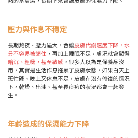
熱的水清潔，長期下來會讓皮膚的保濕力下降。
壓力與作息不穩定
長期熬夜、壓力過大，會讓
皮膚代謝速度下降，水
分不容易被鎖住
，再加上睡眠不足，膚況就會顯得
暗沉、粗糙，甚至敏感
，很多人以為是保養品沒
用，其實是生活作息拖累了皮膚狀態，如果白天上
班忙碌、晚上又休息不足，皮膚在沒有修復的情況
下，乾燥、出油、甚至長痘痘的狀況都會一起發
生。
年齡造成的保濕能力下降