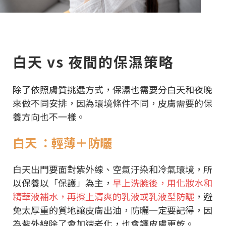
白天 vs 夜間的保濕策略
除了依照膚質挑選方式，保濕也需要分白天和夜晚
來做不同安排，因為環境條件不同，皮膚需要的保
養方向也不一樣。
白天 ：輕薄＋防曬
白天出門要面對紫外線、空氣汙染和冷氣環境，所
以保養以「保護」為主，
早上洗臉後，用化妝水和
精華液補水，再擦上清爽的乳液或乳液型防曬
，避
免太厚重的質地讓皮膚出油，防曬一定要記得，因
為紫外線除了會加速老化，也會讓皮膚更乾。