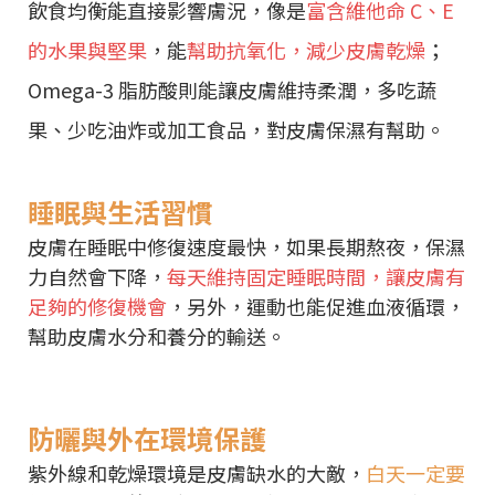
飲食均衡能直接影響膚況，像是
富含維他命 C、E
的水果與堅果
，能
幫助抗氧化，減少皮膚乾燥
；
Omega-3 脂肪酸則能讓皮膚維持柔潤，多吃蔬
果、少吃油炸或加工食品，對皮膚保濕有幫助。
睡眠與生活習慣
皮膚在睡眠中修復速度最快，如果長期熬夜，保濕
力自然會下降，
每天維持固定睡眠時間，讓皮膚有
足夠的修復機會
，另外，運動也能促進血液循環，
幫助皮膚水分和養分的輸送。
防曬與外在環境保護
紫外線和乾燥環境是皮膚缺水的大敵，
白天一定要