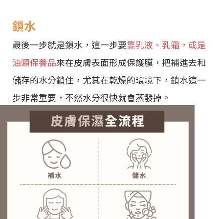
鎖水
最後一步就是鎖水，這一步要
靠乳液、乳霜，或是
油類保養品
來在皮膚表面形成保護膜，把補進去和
儲存的水分鎖住，尤其在乾燥的環境下，鎖水這一
步非常重要，不然水分很快就會蒸發掉。