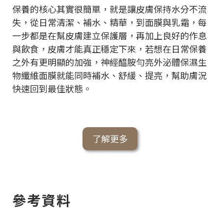
保養的核心其實很簡單，就是讓皮膚保持水分不流
失，從日常清潔、補水、精華，到面膜與乳霜，每
一步都是在幫皮膚建立保護層，再加上良好的作息
與飲食，皮膚才能真正穩定下來，若想在日常保養
之外有更明顯的加強，神經醯胺勻亮外泌體保濕生
物纖維面膜就能同時補水、舒緩、提亮，幫助膚況
快速回到最佳狀態。
了解更多
參考資料