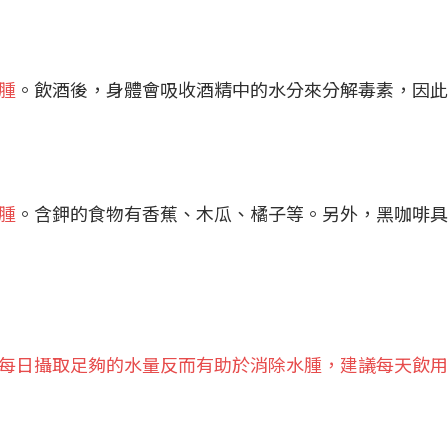
腫
。飲酒後，身體會吸收酒精中的水分來分解毒素，因此
腫
。含鉀的食物有香蕉、木瓜、橘子等。另外，黑咖啡具
每日攝取足夠的水量反而有助於消除水腫，建議每天飲用約 