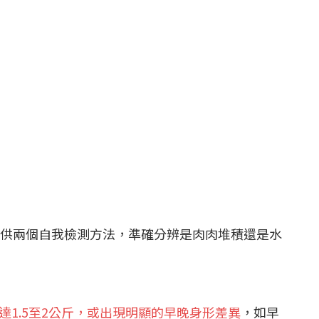
供兩個自我檢測方法，準確分辨是肉肉堆積還是水
達1.5至2公斤，或出現明顯的早晚身形差異
，如早