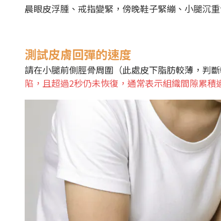
晨眼皮浮腫、戒指變緊，傍晚鞋子緊繃、小腿沉重
測試皮膚回彈的速度
請在小腿前側脛骨周圍（此處皮下脂肪較薄，判斷
陷，且超過2秒仍未恢復，通常表示組織間隙累積