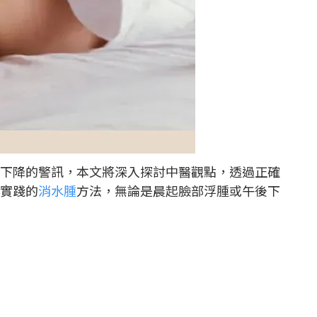
下降的警訊，本文將深入探討中醫觀點，透過正確
實踐的
消水腫
方法，無論是晨起臉部浮腫或午後下