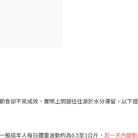
節食卻不見成效，實際上問題往往源於水分滯留，以下提
般成年人每日體重波動約為0.5至1公斤，
若一天內變動