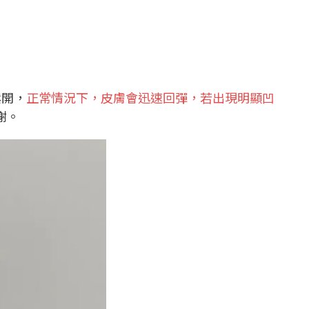
鬆開，
正常情況下，皮膚會迅速回彈，若出現明顯凹
謝。