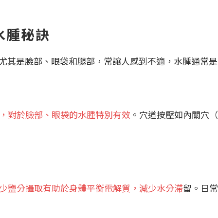
水腫秘訣
，尤其是臉部、眼袋和腿部，常讓人感到不適，水腫通常是
，對於臉部、眼袋的水腫特別有效
。穴道按壓如內關穴（
少鹽分攝取有助於身體平衡電解質，減少水分滯
留。日常