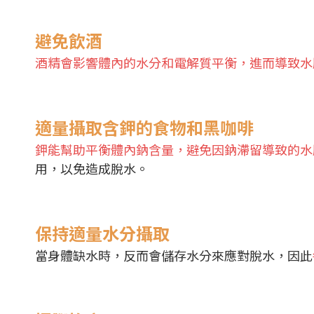
避免飲酒
酒精會影響體內的水分和電解質平衡，進而導致水
適量攝取含鉀的食物和黑咖啡
鉀能幫助平衡體內鈉含量，避免因鈉滯留導致的水
用，以免造成脫水。
保持適量水分攝取
當身體缺水時，反而會儲存水分來應對脫水，因此