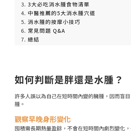
3大必吃消水腫食物清單
中醫推薦的5大消水腫穴道
消水腫的按摩小技巧
常見問題 Q&A
總結
如何判斷是胖還是水腫？
許多人誤以為自己在短時間內變的臃腫，因而盲目
腫。
觀察早晚身形變化
囤積需長期熱量盈餘，不會在短時間內劇烈變化，一