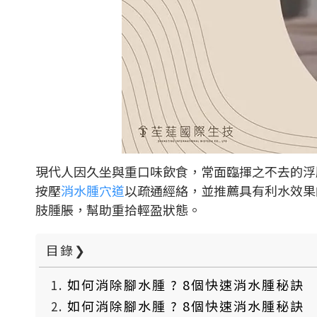
現代人因久坐與重口味飲食，常面臨揮之不去的浮
按壓
消水腫穴道
以疏通經絡，並推薦具有利水效果
肢腫脹，幫助重拾輕盈狀態。
目錄
❯
如何消除腳水腫 ? 8個快速消水腫秘訣
如何消除腳水腫 ? 8個快速消水腫秘訣