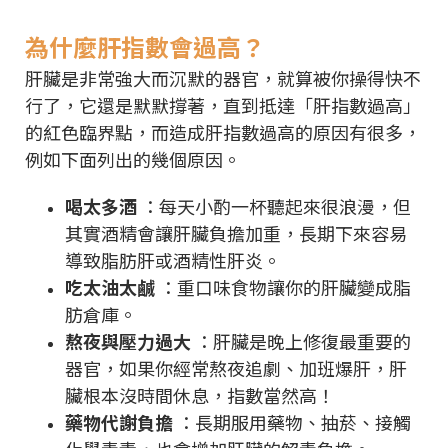
為什麼肝指數會過高？
肝臟是非常強大而沉默的器官，就算被你操得快不
行了，它還是默默撐著，直到抵達「肝指數過高」
的紅色臨界點，而造成肝指數過高的原因有很多，
例如下面列出的幾個原因。
喝太多酒
：每天小酌一杯聽起來很浪漫，但
其實酒精會讓肝臟負擔加重，長期下來容易
導致脂肪肝或酒精性肝炎。
吃太油太鹹
：重口味食物讓你的肝臟變成脂
肪倉庫。
熬夜與壓力過大
：肝臟是晚上修復最重要的
器官，如果你經常熬夜追劇、加班爆肝，肝
臟根本沒時間休息，指數當然高！
藥物代謝負擔
：長期服用藥物、抽菸、接觸