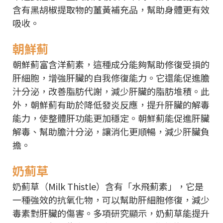
含有黑胡椒提取物的薑黃補充品，幫助身體更有效
吸收。
朝鮮薊
朝鮮薊富含洋薊素，這種成分能夠幫助修復受損的
肝細胞，增強肝臟的自我修復能力。它還能促進膽
汁分泌，改善脂肪代謝，減少肝臟的脂肪堆積。此
外，朝鮮薊有助於降低發炎反應，提升肝臟的解毒
能力，使整體肝功能更加穩定。朝鮮薊能促進肝臟
解毒、幫助膽汁分泌，讓消化更順暢，減少肝臟負
擔。
奶薊草
奶薊草（Milk Thistle）含有「水飛薊素」，它是
一種強效的抗氧化物，可以幫助肝細胞修復，減少
毒素對肝臟的傷害。多項研究顯示，奶薊草能提升