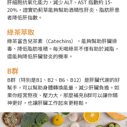
肝細胞抗氧化能力，減少 ALT、AST 指數約 15-
20%，證實奶薊草能夠幫助酒精性肝炎、脂肪肝患
者降低肝指數。
綠茶萃取
綠茶富含兒茶素（Catechins），能夠幫助肝臟排
毒、降低脂肪堆積。每天喝綠茶不僅有助於減脂，
還能夠降低肝臟發炎的機率。
B群
B群（特別是B1、B2、B6、B12）是肝臟代謝的好
幫手，可以幫助身體轉換能量，減少肝臟負擔。如
果你經常熬夜、壓力大，那麼補充B群可以讓你精
神更好，也讓肝臟工作起來更輕鬆。