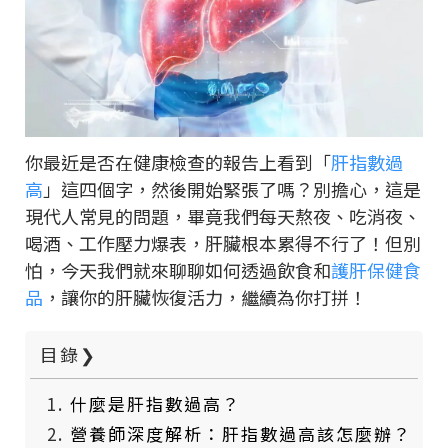
你最近是否在健康檢查的報告上看到「
肝指數過
高
」這四個字，然後開始緊張了嗎？別擔心，這是
現代人常見的問題，畢竟我們每天熬夜、吃消夜、
喝酒、工作壓力爆表，肝臟根本累得不行了！但別
怕，今天我們就來聊聊如何透過飲食和
護肝保健食
品
，讓你的肝臟恢復活力，繼續為你打拼！
目錄
❯
什麼是肝指數過高？
營養師深度解析：肝指數過高該怎麼辦？