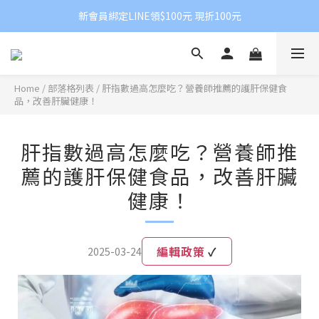
新會員綁定LINE領$100元 現折100元
Home
/
部落格列表
/
肝指數過高怎麼吃？營養師推薦的護肝保健食
品，改善肝臟健康！
肝指數過高怎麼吃？營養師推
薦的護肝保健食品，改善肝臟
健康！
編輯政策
✓
2025-03-24