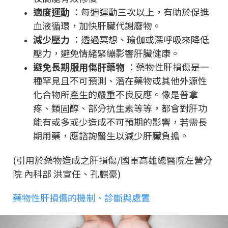
適度運動
：每週運動三次以上，有助於促進
血液循環，加快肝臟代謝廢物。
減少壓力
：透過冥想、瑜伽或深呼吸來降低
壓力，避免情緒緊繃影響肝臟健康。
避免長期服用傷肝藥物
：藥物性肝損傷是一
種罕見且不可預測、潛在藥物或其他外源性
化合物所產生的嚴重不良反應。像是普拿
疼、類固醇、部分抗生素等等，都會對肝功
能有或多或少造成不可預期的影響，若需長
期用藥，應諮詢醫生以減少肝臟負擔。
(引用於藥物造成之肝損傷/國軍高雄總醫院左營分
院 內科部 洪宣任、孔麒豪)
藥物性肝損傷的機制、診斷與處置