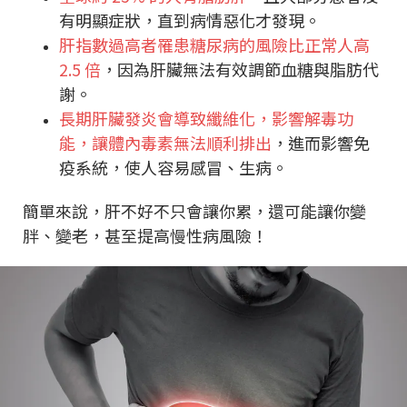
有明顯症狀，直到病情惡化才發現。
肝指數過高者罹患糖尿病的風險比正常人高
2.5 倍
，因為肝臟無法有效調節血糖與脂肪代
謝。
長期肝臟發炎會導致纖維化，影響解毒功
能，讓體內毒素無法順利排出
，進而影響免
疫系統，使人容易感冒、生病。
簡單來說，肝不好不只會讓你累，還可能讓你變
胖、變老，甚至提高慢性病風險！