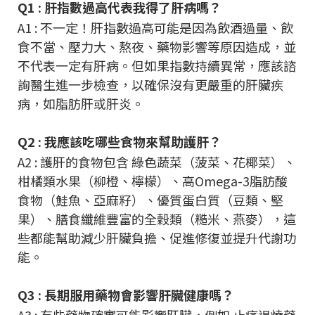
Q1 : 肝指數過高代表我得了肝病嗎？
A1 : 不一定！肝指數過高可能是因為飲酒過量、飲
食不當、壓力大、熬夜、藥物影響等原因造成，並
不代表一定有肝病。但如果指數持續異常，應該諮
詢醫生進一步檢查，以確保沒有更嚴重的肝臟疾
病，如脂肪肝或肝炎。
Q2 : 我應該吃哪些食物來幫助護肝？
A2 : 護肝的食物包含 綠色蔬菜（菠菜、花椰菜）、
柑橘類水果（柳橙、檸檬）、高Omega-3脂肪酸
食物（鮭魚、亞麻籽）、優質蛋白質（豆類、堅
果）、膳食纖維豐富的全穀類（糙米、燕麥），這
些都能幫助減少肝臟負擔、促進修復並提升代謝功
能。
Q3 : 長期服用藥物會影響肝臟健康嗎？
A3 : 有些藥物確實可能影響肝臟，例如 止痛退燒藥