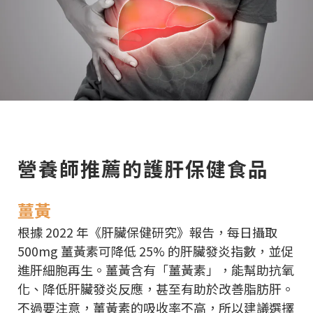
營養師推薦的護肝保健食品
薑黃
根據 2022 年《肝臟保健研究》報告，每日攝取
500mg 薑黃素可降低 25% 的肝臟發炎指數，並促
進肝細胞再生。薑黃含有「薑黃素」，能幫助抗氧
化、降低肝臟發炎反應，甚至有助於改善脂肪肝。
不過要注意，薑黃素的吸收率不高，所以建議選擇