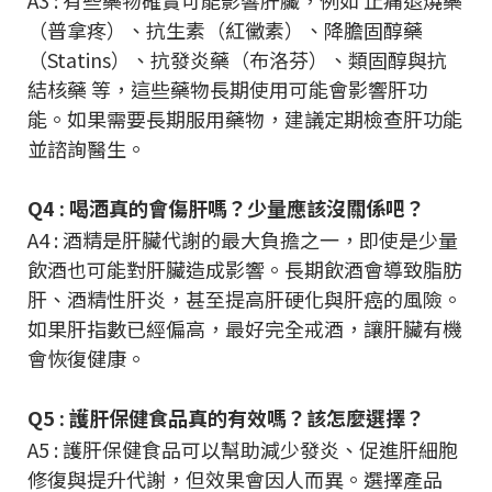
（普拿疼）、抗生素（紅黴素）、降膽固醇藥
（Statins）、抗發炎藥（布洛芬）、類固醇與抗
結核藥 等，這些藥物長期使用可能會影響肝功
能。如果需要長期服用藥物，建議定期檢查肝功能
並諮詢醫生。
Q4 : 喝酒真的會傷肝嗎？少量應該沒關係吧？
A4 : 酒精是肝臟代謝的最大負擔之一，即使是少量
飲酒也可能對肝臟造成影響。長期飲酒會導致脂肪
肝、酒精性肝炎，甚至提高肝硬化與肝癌的風險。
如果肝指數已經偏高，最好完全戒酒，讓肝臟有機
會恢復健康。
Q5 : 護肝保健食品真的有效嗎？該怎麼選擇？
A5 : 護肝保健食品可以幫助減少發炎、促進肝細胞
修復與提升代謝，但效果會因人而異。選擇產品