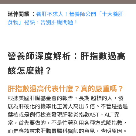
延伸閱讀
：
養肝不求人！營養師公開「十大養肝
食物」祕訣，告別肝臟問題！
營養師深度解析：肝指數過高
該怎麼辦？
肝指數過高代表什麼？真的嚴重嗎？
根據美國肝臟基金會的報告，長期 超標的人，發
展為肝硬化的機率比正常人高出 5 倍。不管是透過
健檢或是例行檢查發現肝發炎指數AST、ALT異
常，首先要做的，不是忙著利用各種方式降指數，
而是應該尋求肝膽胃腸科醫師的意見，查明原因。