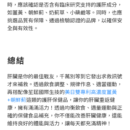
時，應該確認是否含有臨床研究支持的護肝成分，
如薑黃、朝鮮薊、奶薊草、小蘗鹼等。同時，也應
挑選品質有保障、通過檢驗認證的品牌，以確保安
全與有效性。
總結
肝臟是你的最佳戰友，千萬別等到它發出求救訊號
才來補救。透過飲食調整、規律作息、適當運動，
再搭配像苼莛國際生技的
美日雙專利高濃度薑黃
+朝鮮薊
這類的護肝保健品，讓你的肝臟重返健
康，擁有滿滿活力！透過均衡飲食、適量運動與正
確的保健食品補充，你不僅能改善肝臟健康，還能
維持良好的體能與活力，讓每天都充滿精神！