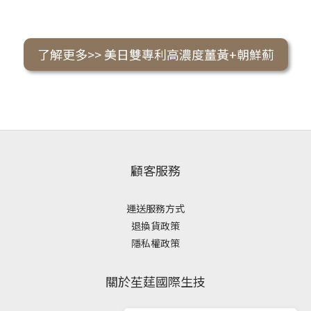
了解更多>> 美日雙專利高濃度薑黃+朝鮮薊
顧客服務
運送服務方式
退換貨政策
隱私權政策
關於苼莛國際生技