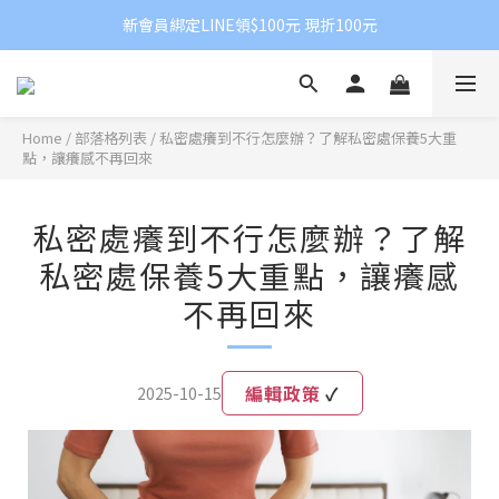
新會員綁定LINE領$100元 現折100元
Home
/
部落格列表
/
私密處癢到不行怎麼辦？了解私密處保養5大重
點，讓癢感不再回來
私密處癢到不行怎麼辦？了解
私密處保養5大重點，讓癢感
不再回來
編輯政策
✓
2025-10-15