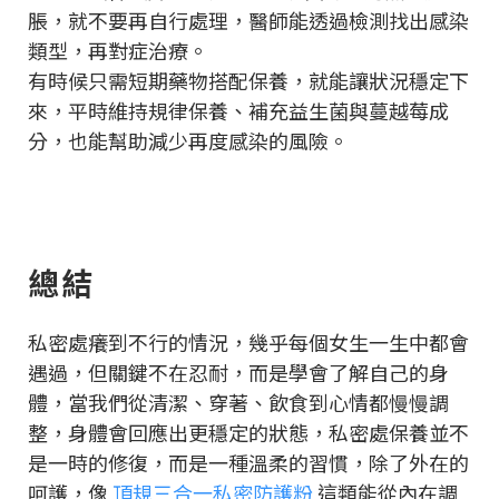
脹，就不要再自行處理，醫師能透過檢測找出感染
類型，再對症治療。
有時候只需短期藥物搭配保養，就能讓狀況穩定下
來，平時維持規律保養、補充益生菌與蔓越莓成
分，也能幫助減少再度感染的風險。
總結
私密處癢到不行的情況，幾乎每個女生一生中都會
遇過，但關鍵不在忍耐，而是學會了解自己的身
體，當我們從清潔、穿著、飲食到心情都慢慢調
整，身體會回應出更穩定的狀態，私密處保養並不
是一時的修復，而是一種溫柔的習慣，除了外在的
呵護，像
頂規三合一私密防護粉
這類能從內在調