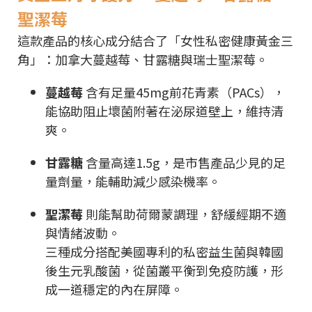
聖潔莓
這款產品的核心成分結合了「女性私密健康黃金三
角」：加拿大蔓越莓、甘露糖與瑞士聖潔莓。
蔓越莓
含有足量45mg前花青素（PACs），
能協助阻止壞菌附著在泌尿道壁上，維持清
爽。
甘露糖
含量高達1.5g，是市售產品少見的足
量劑量，能輔助減少感染機率。
聖潔莓
則能幫助荷爾蒙調理，舒緩經期不適
與情緒波動。
三種成分搭配美國專利的私密益生菌與韓國
後生元乳酸菌，從菌叢平衡到免疫防護，形
成一道穩定的內在屏障。