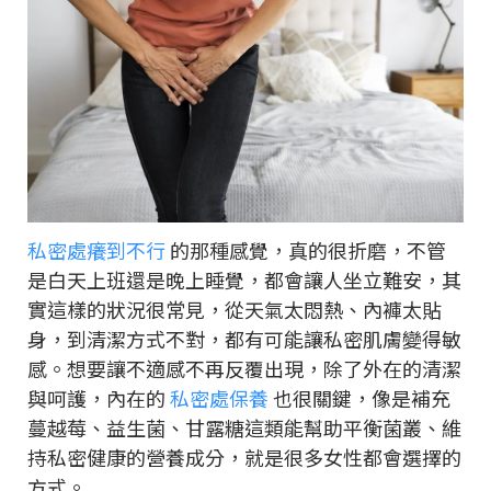
私密處癢到不行
的那種感覺，真的很折磨，不管
是白天上班還是晚上睡覺，都會讓人坐立難安，其
實這樣的狀況很常見，從天氣太悶熱、內褲太貼
身，到清潔方式不對，都有可能讓私密肌膚變得敏
感。想要讓不適感不再反覆出現，除了外在的清潔
與呵護，內在的
私密處保養
也很關鍵，像是補充
蔓越莓、益生菌、甘露糖這類能幫助平衡菌叢、維
持私密健康的營養成分，就是很多女性都會選擇的
方式。