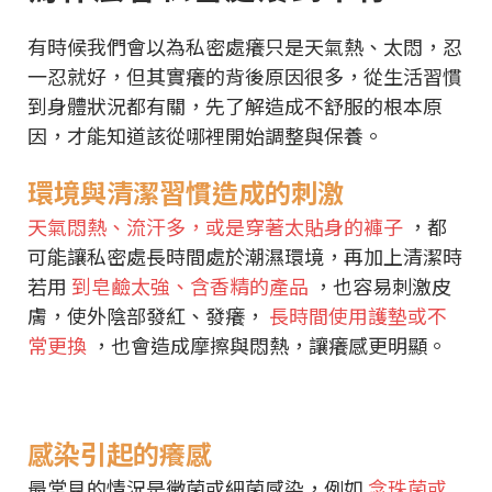
有時候我們會以為私密處癢只是天氣熱、太悶，忍
一忍就好，但其實癢的背後原因很多，從生活習慣
到身體狀況都有關，先了解造成不舒服的根本原
因，才能知道該從哪裡開始調整與保養。
環境與清潔習慣造成的刺激
天氣悶熱、流汗多，或是穿著太貼身的褲子
，都
可能讓私密處長時間處於潮濕環境，再加上清潔時
若用
到皂鹼太強、含香精的產品
，也容易刺激皮
膚，使外陰部發紅、發癢，
長時間使用護墊或不
常更換
，也會造成摩擦與悶熱，讓癢感更明顯。
感染引起的癢感
最常見的情況是黴菌或細菌感染，例如
念珠菌或