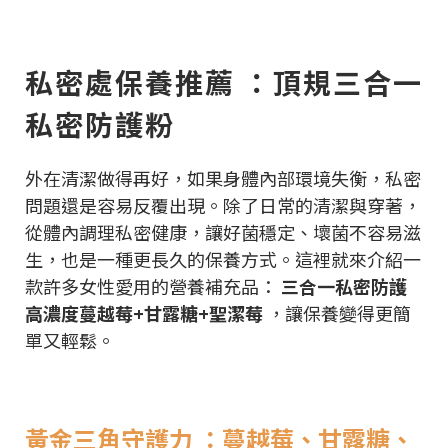
私密處保養推薦 ：頂規三合一
私密防護粉
外在清潔做得再好，如果身體內部環境失衡，私密
問題還是容易反覆出現。除了日常的清潔與穿著，
從體內調理私密健康，讓好菌穩定、壞菌不容易滋
生，也是一種更長久的保養方式。這裡就來介紹一
款許多女性愛用的營養補充品：
三合一私密防護
高濃度蔓越莓+甘露糖+聖潔莓
，讓保養變得更簡
單又輕鬆。
黃金三角守護力 ：蔓越莓、甘露糖、