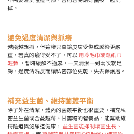
掉。
避免過度清潔與抓癢
越癢越想抓，但這樣只會讓皮膚受傷或感染更嚴
重，若真的癢得受不了，可以
用冷毛巾或濕紙巾
輕敷
，暫時緩解不適感，一天清潔一到兩次就足
夠，過度清洗反而讓私密部位更乾，失去保護層。
補充益生菌、維持菌叢平衡
除了外在清潔，體內的菌叢平衡也很重要，補充私
密益生菌或含蔓越莓、甘露糖的營養品，能幫助維
持陰道與泌尿道健康，
益生菌能抑制壞菌生長、