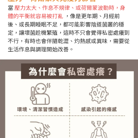
當
壓力太大、作息不規律、或荷爾蒙波動時，身
體的平衡就容易被打亂
，像是更年期、月經前
後、或長期睡眠不足，都可能影響陰道菌叢的穩
定，讓壞菌趁機繁殖，這時不只會覺得私密處癢到
不行，有時也會伴隨乾澀、灼熱感或異味，需要從
生活作息與調理開始改善。