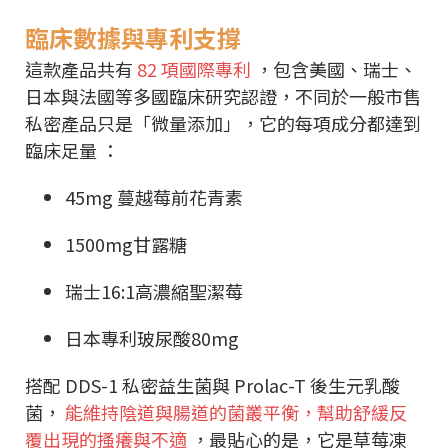
臨床數據與專利支撐
這款產品共有
82 項國際專利
，包含美國、瑞士、
日本與法國等多國臨床研究認證，不同於一般市售
私密產品只是「微量添加」，它的每項成分都達到
臨床足量 ：
45mg 蔓越莓前花青素
1500mg甘露糖
瑞士16:1高濃縮聖潔莓
日本專利玻尿酸80mg
搭配 DDS-1 私密益生菌與 Prolac-T 後生元乳酸
菌，
能維持陰道與腸道的菌叢平衡，幫助舒緩反
覆出現的搔癢與不適
，最貼心的是，它是草莓凍