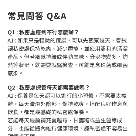
常見問答 Q&A
Q1 : 私密處癢到不行怎麼辦？
A1 : 如果只是輕微的癢感，可以先觀察幾天，嘗試
讓私密處保持乾爽、減少摩擦，並使用溫和的清潔
產品。但若癢感持續或伴隨異味、分泌物變多、灼
熱等狀況，就需要就醫檢查，可能是念珠菌或細菌
感染。
Q2 : 私密處保養每天都需要做嗎？
A2 : 保養是每天都可以進行的小習慣，不需要太複
雜，每天清潔外陰部、保持乾爽，搭配良好作息與
飲食，都是最基礎的私密處保養。
若能每天睡前補充蔓越莓、甘露糖或益生菌等成
分，也能從體內維持健康環境，讓私密處不容易出