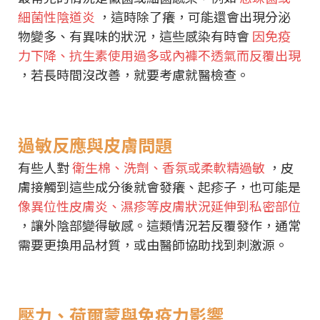
細菌性陰道炎
，這時除了癢，可能還會出現分泌
物變多、有異味的狀況，這些感染有時會
因免疫
力下降、抗生素使用過多或內褲不透氣而反覆出現
，若長時間沒改善，就要考慮就醫檢查。
過敏反應與皮膚問題
有些人對
衛生棉、洗劑、香氛或柔軟精過敏
，皮
膚接觸到這些成分後就會發癢、起疹子，也可能是
像異位性皮膚炎、濕疹等皮膚狀況延伸到私密部位
，讓外陰部變得敏感。這類情況若反覆發作，通常
需要更換用品材質，或由醫師協助找到刺激源。
壓力、荷爾蒙與免疫力影響