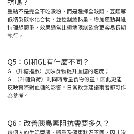
抗嗎？
重點不是完全不吃澱粉，而是選擇全穀類、豆類等
低精製碳水化合物，並控制總熱量、增加運動與維
持理想體重，效果通常比極端限制飲食更容易長期
執行。
Q5：GI和GL有什麼不同？
GI（升糖指數）反映食物提升血糖的速度；
GL（升糖負荷）則同時考量食物份量，因此更能
反映實際對血糖的影響。日常飲食建議兩者都可作
為參考。
Q6：改善胰島素阻抗需要多久？
每個人的生活型態、體重及健康狀況不同，因此沒