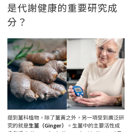
是代謝健康的重要研究成
分？
提到薑科植物，除了薑黃之外，另一項受到廣泛研
究的就是
生薑（Ginger）
。生薑中的主要活性成