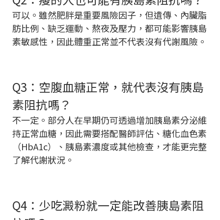
可以。雖然肥胖是重要風險因子，但遺傳、內臟脂
肪比例、缺乏運動、熬夜及壓力，都可能影響胰島
素敏感性，因此體重正常並不代表沒有代謝風險。
Q3：空腹血糖正常，就代表沒有胰島
素阻抗嗎？
不一定。部分人在早期仍可透過增加胰島素分泌維
持正常血糖，因此需要搭配醫師評估、糖化血色素
（HbA1c）、胰島素濃度或其他檢查，才能更完整
了解代謝狀況。
Q4：少吃澱粉就一定能改善胰島素阻