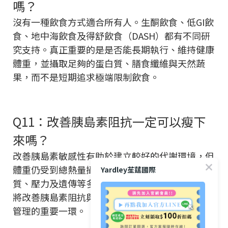
嗎？
沒有一種飲食方式適合所有人。生酮飲食、低GI飲
食、地中海飲食及得舒飲食（DASH）都有不同研
究支持。真正重要的是是否能長期執行、維持健康
體重，並攝取足夠的蛋白質、膳食纖維與天然蔬
果，而不是短期追求極端限制飲食。
Q11：改善胰島素阻抗一定可以瘦下
來嗎？
改善胰島素敏感性有助於建立較好的代謝環境，但
體重仍受到總熱量攝取、肌肉量、活動量、睡眠品
Yardley苼莛國際
質、壓力及遺傳等多種因素共同影響。因此，不能
將改善胰島素阻抗與減重畫上等號，而應視為健康
管理的重要一環。