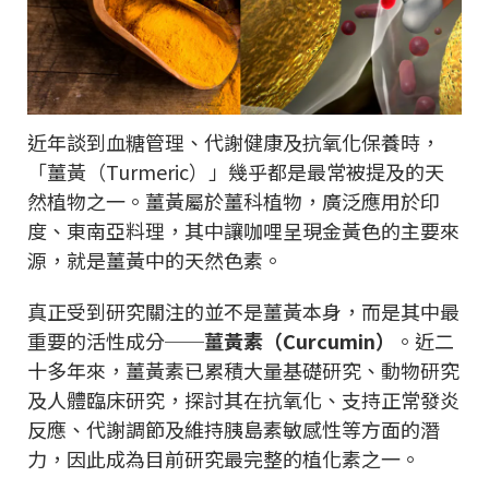
近年談到血糖管理、代謝健康及抗氧化保養時，
「薑黃（Turmeric）」幾乎都是最常被提及的天
然植物之一。薑黃屬於薑科植物，廣泛應用於印
度、東南亞料理，其中讓咖哩呈現金黃色的主要來
源，就是薑黃中的天然色素。
真正受到研究關注的並不是薑黃本身，而是其中最
重要的活性成分──
薑黃素（Curcumin）
。近二
十多年來，薑黃素已累積大量基礎研究、動物研究
及人體臨床研究，探討其在抗氧化、支持正常發炎
反應、代謝調節及維持胰島素敏感性等方面的潛
力，因此成為目前研究最完整的植化素之一。