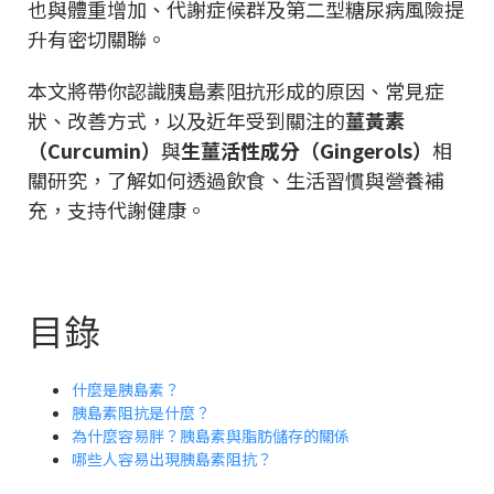
也與體重增加、代謝症候群及第二型糖尿病風險提
升有密切關聯。
本文將帶你認識胰島素阻抗形成的原因、常見症
狀、改善方式，以及近年受到關注的
薑黃素
（Curcumin）
與
生薑活性成分（Gingerols）
相
關研究，了解如何透過飲食、生活習慣與營養補
充，支持代謝健康。
目錄
什麼是胰島素？
胰島素阻抗是什麼？
為什麼容易胖？胰島素與脂肪儲存的關係
哪些人容易出現胰島素阻抗？