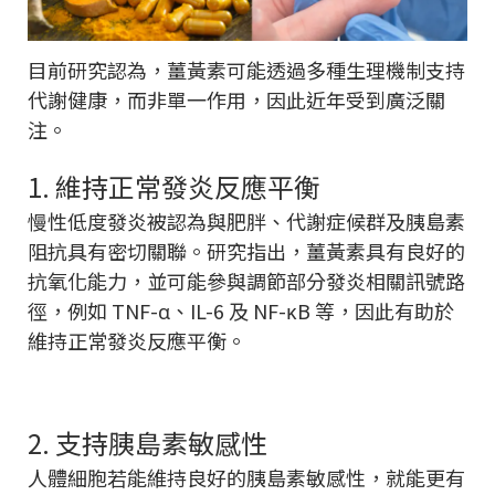
目前研究認為，薑黃素可能透過多種生理機制支持
代謝健康，而非單一作用，因此近年受到廣泛關
注。
1. 維持正常發炎反應平衡
慢性低度發炎被認為與肥胖、代謝症候群及胰島素
阻抗具有密切關聯。研究指出，薑黃素具有良好的
抗氧化能力，並可能參與調節部分發炎相關訊號路
徑，例如 TNF-α、IL-6 及 NF-κB 等，因此有助於
維持正常發炎反應平衡。
2. 支持胰島素敏感性
人體細胞若能維持良好的胰島素敏感性，就能更有