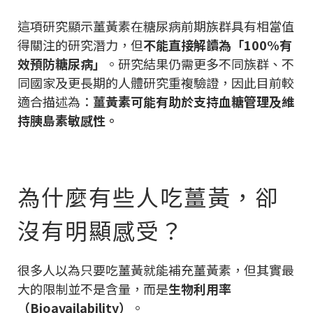
這項研究顯示薑黃素在糖尿病前期族群具有相當值
得關注的研究潛力，但
不能直接解讀為「100%有
效預防糖尿病」
。研究結果仍需更多不同族群、不
同國家及更長期的人體研究重複驗證，因此目前較
適合描述為：
薑黃素可能有助於支持血糖管理及維
持胰島素敏感性。
為什麼有些人吃薑黃，卻
沒有明顯感受？
很多人以為只要吃薑黃就能補充薑黃素，但其實最
大的限制並不是含量，而是
生物利用率
（Bioavailability）
。