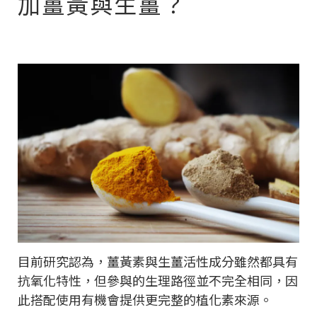
加薑黃與生薑？
目前研究認為，薑黃素與生薑活性成分雖然都具有
抗氧化特性，但參與的生理路徑並不完全相同，因
此搭配使用有機會提供更完整的植化素來源。