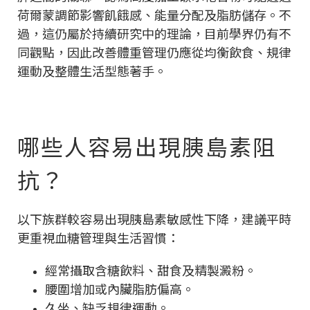
荷爾蒙調節影響飢餓感、能量分配及脂肪儲存。不
過，這仍屬於持續研究中的理論，目前學界仍有不
同觀點，因此改善體重管理仍應從均衡飲食、規律
運動及整體生活型態著手。
哪些人容易出現胰島素阻
抗？
以下族群較容易出現胰島素敏感性下降，建議平時
更重視血糖管理與生活習慣：
經常攝取含糖飲料、甜食及精製澱粉。
腰圍增加或內臟脂肪偏高。
久坐、缺乏規律運動。