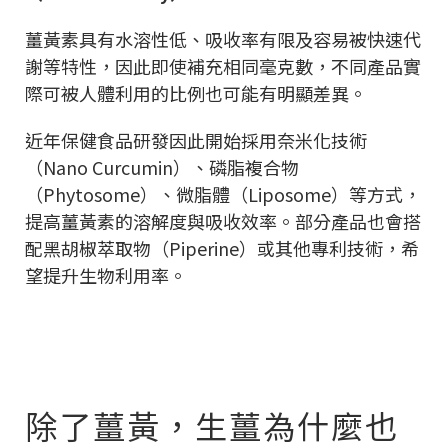
薑黃素具有水溶性低、吸收率有限及容易被快速代
謝等特性，因此即使補充相同毫克數，不同產品實
際可被人體利用的比例也可能有明顯差異。
近年保健食品研發因此開始採用奈米化技術
（Nano Curcumin）、磷脂複合物
（Phytosome）、微脂體（Liposome）等方式，
提高薑黃素的溶解度與吸收效率。部分產品也會搭
配黑胡椒萃取物（Piperine）或其他專利技術，希
望提升生物利用率。
除了薑黃，生薑為什麼也