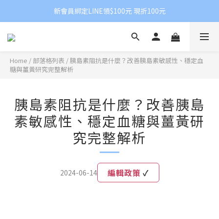
新會員綁定LINE領$100元 現折100元
Home
/
部落格列表
/
胰島素阻抗是什麼？改善胰島素敏感性、穩定血
糖與薑黃研究完整解析
胰島素阻抗是什麼？改善胰島
素敏感性、穩定血糖與薑黃研
究完整解析
編輯政策
✓
2024-06-14