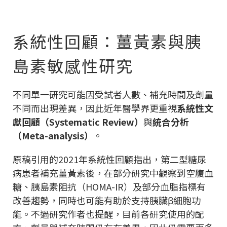
系統性回顧：薑黃素與胰
島素敏感性研究
不同單一研究可能因受試者人數、補充時間及劑量
不同而出現差異，因此近年醫學界更重視
系統性文
獻回顧（Systematic Review）
與
統合分析
（Meta-analysis）
。
原稿引用的2021年系統性回顧指出，第二型糖尿
病患者補充薑黃素後，在部分研究中觀察到空腹血
糖、胰島素阻抗（HOMA-IR）及部分血脂指標有
改善趨勢，同時也可能有助於支持胰臟β細胞功
能。不過研究作者也提醒，目前各研究使用的配