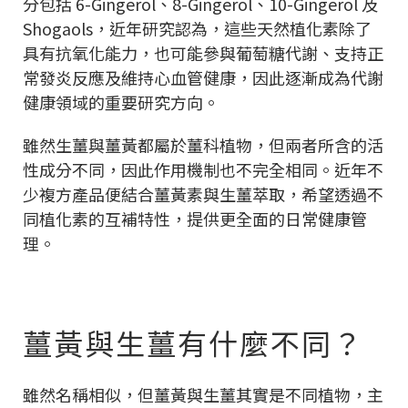
分包括 6-Gingerol、8-Gingerol、10-Gingerol 及
Shogaols，近年研究認為，這些天然植化素除了
具有抗氧化能力，也可能參與葡萄糖代謝、支持正
常發炎反應及維持心血管健康，因此逐漸成為代謝
健康領域的重要研究方向。
雖然生薑與薑黃都屬於薑科植物，但兩者所含的活
性成分不同，因此作用機制也不完全相同。近年不
少複方產品便結合薑黃素與生薑萃取，希望透過不
同植化素的互補特性，提供更全面的日常健康管
理。
薑黃與生薑有什麼不同？
雖然名稱相似，但薑黃與生薑其實是不同植物，主