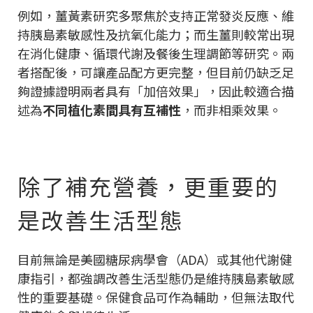
例如，薑黃素研究多聚焦於支持正常發炎反應、維
持胰島素敏感性及抗氧化能力；而生薑則較常出現
在消化健康、循環代謝及餐後生理調節等研究。兩
者搭配後，可讓產品配方更完整，但目前仍缺乏足
夠證據證明兩者具有「加倍效果」，因此較適合描
述為
不同植化素間具有互補性
，而非相乘效果。
除了補充營養，更重要的
是改善生活型態
目前無論是美國糖尿病學會（ADA）或其他代謝健
康指引，都強調改善生活型態仍是維持胰島素敏感
性的重要基礎。保健食品可作為輔助，但無法取代