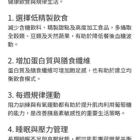
健康飲食與規律生活。
1. 選擇低精製飲食
減少含糖飲料、精製甜點及高度加工食品，多攝取
全穀類、豆類及天然蔬果，有助於降低餐後血糖波
動。
2. 增加蛋白質與膳食纖維
蛋白質及膳食纖維可增加飽足感，也有助於建立均
衡飲食模式。
3. 每週規律運動
阻力訓練與有氧運動都有助於提升肌肉利用葡萄糖
的能力，是改善胰島素敏感性的重要生活策略。
4. 睡眠與壓力管理
長期睡眠不足與高壓狀態，都可能影響荷爾蒙平衡