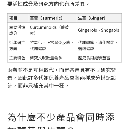
要活性成分及研究方向也有所差異。
項目
薑黃（Turmeric）
生薑（Ginger）
主要活性
Curcuminoids（薑黃
Gingerols、Shogaols
成分
素）
近年研究
抗氧化、正常發炎反應、
代謝調節、消化機能、
方向
代謝健康
循環健康
主要特色
研究文獻數量最多
歷史食用經驗豐富
兩者並不是互相取代，而是各自具有不同研究背
景，因此許多代謝保養產品會將兩種成分搭配設
計，而非只補充其中一種。
為什麼不少產品會同時添