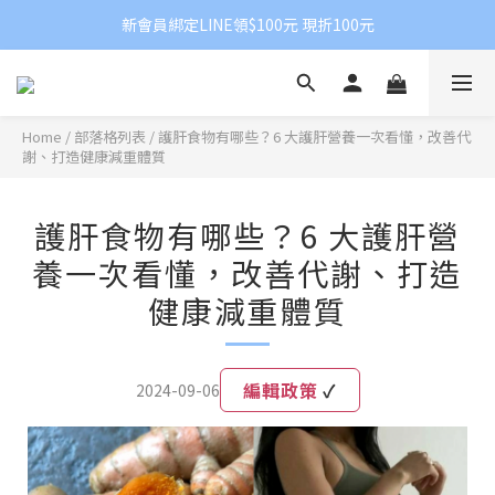
新會員綁定LINE領$100元 現折100元
Home
/
部落格列表
/
護肝食物有哪些？6 大護肝營養一次看懂，改善代
謝、打造健康減重體質
護肝食物有哪些？6 大護肝營
養一次看懂，改善代謝、打造
健康減重體質
編輯政策
✓
2024-09-06