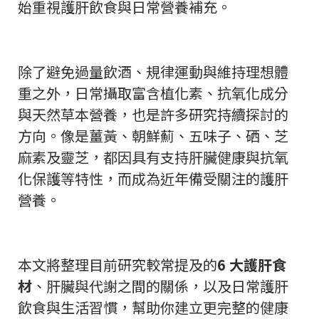
始重視護肝飲食與日常營養補充。
除了避免過量飲酒、規律運動與維持理想體
重之外，日常攝取富含植化素、抗氧化成分
與天然草本營養，也是許多研究持續探討的
方向。像是薑黃、朝鮮薊、五味子、硒、芝
麻素及靈芝，都因具有支持肝臟健康與抗氧
化保護等特性，而成為近年備受關注的護肝
營養。
本文將整理目前研究較常提及的
6 大護肝食
材
、肝臟與代謝之間的關係，以及日常護肝
飲食與生活習慣，幫助你建立更完整的健康