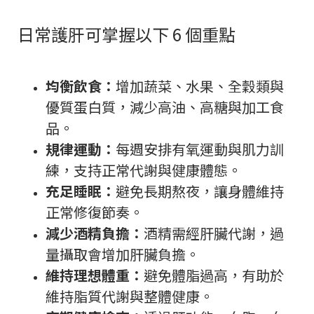
日常護肝可掌握以下 6 個重點
均衡飲食：
增加蔬菜、水果、全穀類與
優質蛋白質，減少高油、高糖與加工食
品。
規律運動：
每週安排有氧運動與肌力訓
練，支持正常代謝與健康體態。
充足睡眠：
避免長期熬夜，讓身體維持
正常修復節奏。
減少酒精負擔：
酒精需經肝臟代謝，過
量攝取會增加肝臟負擔。
維持理想體重：
避免體脂過高，有助於
維持脂質代謝與整體健康。