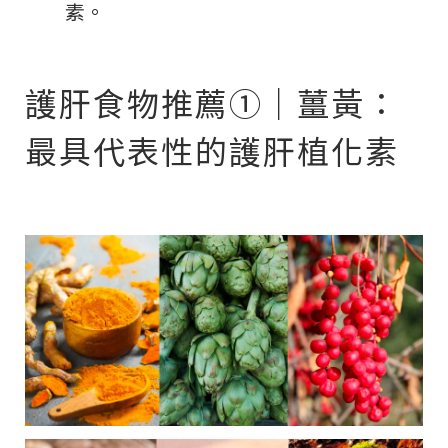
素。
護肝食物推薦①｜薑黃：
最具代表性的護肝植化素