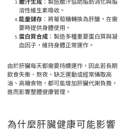
膽汁生成
：製造膽汁協助脂肪消化與脂
溶性維生素吸收。
能量儲存
：將葡萄糖轉換為肝醣，在需
要時提供身體使用。
蛋白質合成
：製造多種重要蛋白質與凝
血因子，維持身體正常運作。
由於肝臟每天都需要持續運作，因此若長期
飲食失衡、熬夜、缺乏運動或經常攝取高
油、高糖食物，都可能增加肝臟代謝負擔，
進而影響整體健康管理。
為什麼肝臟健康可能影響