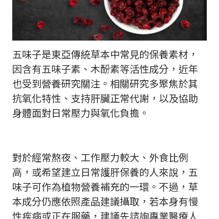
五味子是東亞傳統草本中常見的保養素材，
因含有五味子素、木酚素等活性成分，近年
也受到營養研究關注。相關研究多聚焦於其
抗氧化特性、支持肝臟正常代謝，以及協助
身體面對日常壓力與氧化負擔。
對於經常熬夜、工作壓力較大、外食比例
高，或希望建立日常護肝保養的人來說，五
味子可作為植物營養補充的一環。不過，草
本成分仍應依照產品建議攝取，若本身有慢
性疾病或正在服藥，建議先諮詢專業醫療人