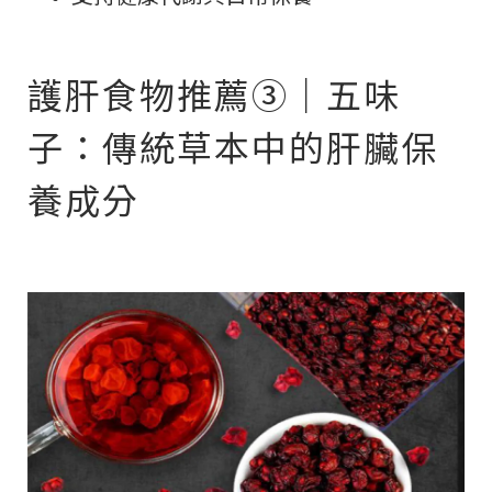
護肝食物推薦③｜五味
子：傳統草本中的肝臟保
養成分