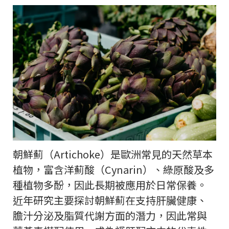
朝鮮薊（Artichoke）是歐洲常見的天然草本
植物，富含洋薊酸（Cynarin）、綠原酸及多
種植物多酚，因此長期被應用於日常保養。
近年研究主要探討朝鮮薊在支持肝臟健康、
膽汁分泌及脂質代謝方面的潛力，因此常與