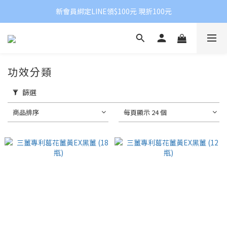
新會員綁定LINE領$100元 現折100元
功效分類
篩選
商品排序
每頁顯示 24 個