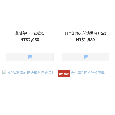
蔓越莓D-甘露糖粉
日本頂級天然清纖粉 (1盒)
NT$2,080
NT$1,980
8月到貨