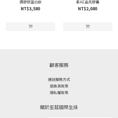
鑽膠原蛋白飲
素AE晶亮膠囊
NT$3,580
NT$2,080
顧客服務
運送服務方式
退換貨政策
隱私權政策
關於苼莛國際生技