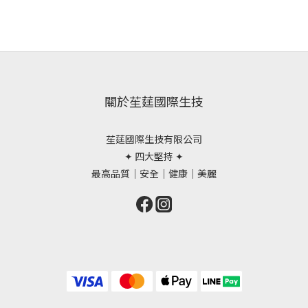
關於苼莛國際生技
苼莛國際生技有限公司
✦ 四大堅持 ✦
最高品質｜安全｜健康｜美麗