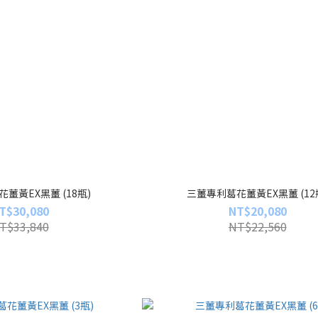
薑黃EX黑薑 (18瓶)
三薑專利葛花薑黃EX黑薑 (12
T$30,080
NT$20,080
T$33,840
NT$22,560