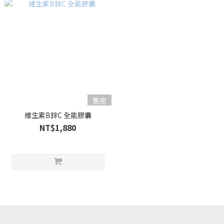
售完
維生素B鋅C 全能膠囊
NT$1,880