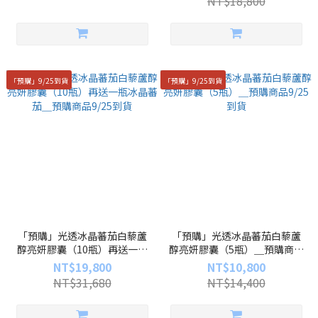
NT$18,800
「預購」9/25到貨
「預購」9/25到貨
「預購」光透冰晶蕃茄白藜蘆
「預購」光透冰晶蕃茄白藜蘆
醇亮妍膠囊（10瓶）再送一瓶
醇亮妍膠囊（5瓶）＿預購商品
冰晶蕃茄＿預購商品9/25到貨
9/25到貨
NT$19,800
NT$10,800
NT$31,680
NT$14,400