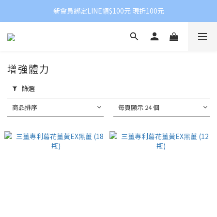
新會員綁定LINE領$100元 現折100元
增強體力
篩選
商品排序
每頁顯示 24 個