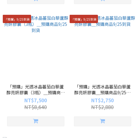
「預購」9/25到貨
「預購」9/25到貨
「預購」光透冰晶蕃茄白藜蘆
「預購」光透冰晶蕃茄白藜蘆
醇亮妍膠囊（3瓶）＿預購商品
醇亮妍膠囊＿預購商品9/25到
9/25到貨
貨
NT$7,500
NT$2,750
NT$8,640
NT$2,880