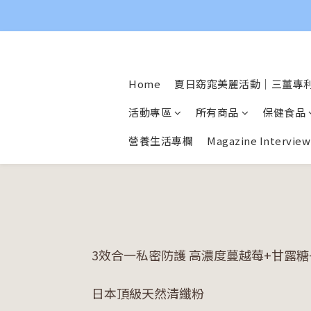
Home
夏日窈窕美麗活動｜三薑專利
活動專區
所有商品
保健食品
營養生活專欄
Magazine Interview
3效合一私密防護 高濃度蔓越莓+甘露糖
日本頂級天然清纖粉