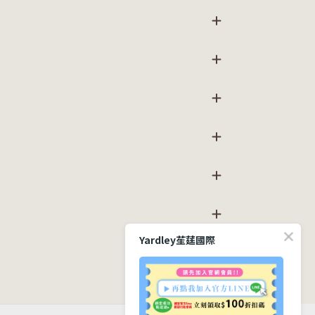
Yardley苼莛國際