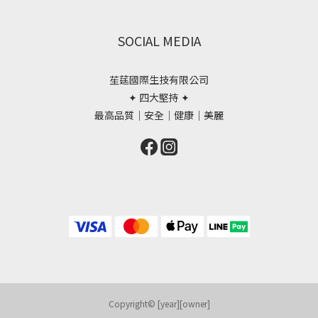
SOCIAL MEDIA
苼莛國際生技有限公司
✦ 四大堅持 ✦
最高品質｜安全｜健康｜美麗
Copyright© [year][owner]