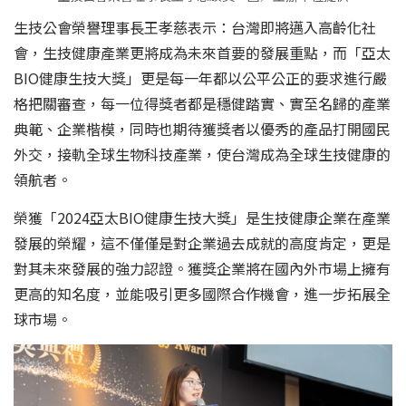
生技公會榮譽理事長王孝慈表示：台灣即將邁入高齡化社
會，生技健康產業更將成為未來首要的發展重點，而「亞太
BIO健康生技大獎」更是每一年都以公平公正的要求進行嚴
格把關審查，每一位得獎者都是穩健踏實、實至名歸的產業
典範、企業楷模，同時也期待獲獎者以優秀的產品打開國民
外交，接軌全球生物科技產業，使台灣成為全球生技健康的
領航者。
榮獲「2024亞太BIO健康生技大獎」是生技健康企業在產業
發展的榮耀，這不僅僅是對企業過去成就的高度肯定，更是
對其未來發展的強力認證。獲獎企業將在國內外市場上擁有
更高的知名度，並能吸引更多國際合作機會，進一步拓展全
球市場。