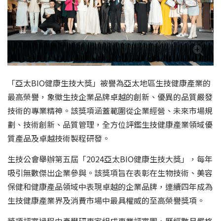
「亞太BIO健康生技大獎」被譽為亞太地區生技健康產業的
最高榮譽，象徵生技企業品牌卓越的創新、優異的品質嚴發
技術的專業精神。該獎項涵蓋範圍從企業經營、未來市場規
劃、技術創新、品質管理，全方位評鑑生技健康產業領域優
質產品及卓越技術製程研發。
生技公會舉辦第五屆「2024亞太BIO健康生技大獎」，每年
吸引無數傑出企業參與。該獎項旨在表彰在生物技術、美容
保健和健康產品領域中表現卓越的企業品牌，連續四年成為
生技健康產業界及消費市場中最具權威的至高榮譽獎項。