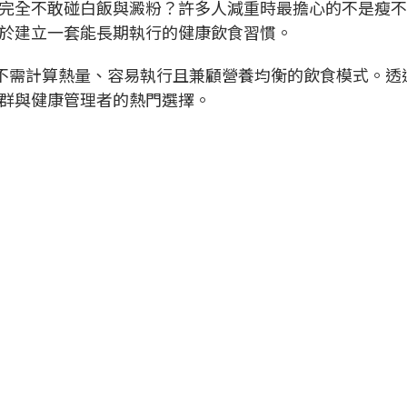
完全不敢碰白飯與澱粉？許多人減重時最擔心的不是瘦不
在於建立一套能長期執行的健康飲食習慣。
種不需計算熱量、容易執行且兼顧營養均衡的飲食模式。
族群與健康管理者的熱門選擇。