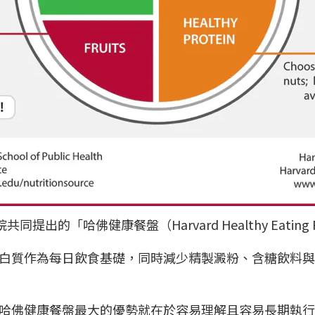
的「哈佛健康餐盤（Harvard Healthy Eating 
白質作為每日飲食基礎，同時減少精製澱粉、含糖飲料與
哈佛健康餐盤最大的優勢就在於容易理解且容易長期執