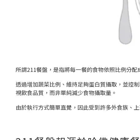
所謂211餐盤，是指將每一餐的食物依照比例分配
透過增加蔬菜比例、維持足夠蛋白質攝取，並控制
視飲食品質，而非單純減少食物攝取量。
由於執行方式簡單直覺，因此受到許多外食族、上