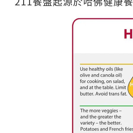
211餐盤起源於哈佛健康