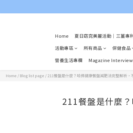
Home
夏日窈窕美麗活動｜三薑專利
活動專區
所有商品
保健食品
營養生活專欄
Magazine Interview
Home
/
Blog list page
/
211餐盤是什麼？哈佛健康餐盤減肥法完整解析，
211餐盤是什麼