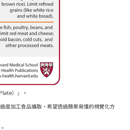
Plate）」。
過度加工食品攝取，希望透過簡單易懂的視覺化方
行。