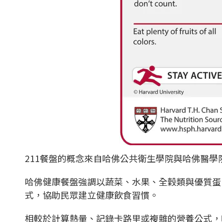
211餐盤的概念來自哈佛公共衛生學院與哈佛醫學院共同提出
哈佛健康餐盤強調以蔬菜、水果、全穀類與優質蛋
式，協助民眾建立健康飲食習慣。
相較於計算熱量、記錄卡路里或複雜的營養公式，