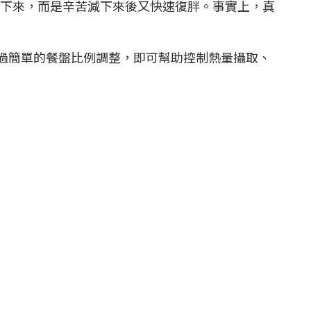
下來，而是辛苦減下來後又快速復胖。事實上，真
透過簡單的餐盤比例調整，即可幫助控制熱量攝取、