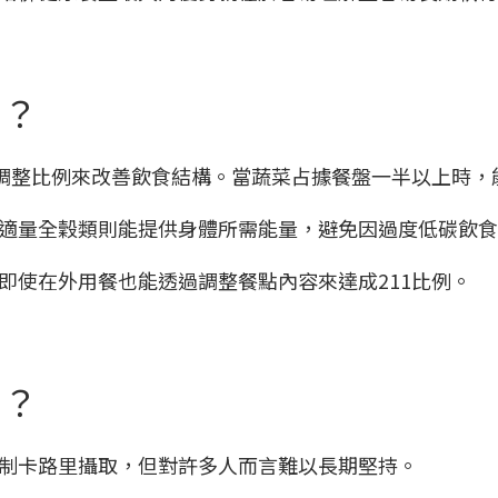
麼？
過調整比例來改善飲食結構。當蔬菜占據餐盤一半以上時
適量全穀類則能提供身體所需能量，避免因過度低碳飲
即使在外用餐也能透過調整餐點內容來達成211比例。
量？
控制卡路里攝取，但對許多人而言難以長期堅持。