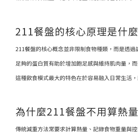
211餐盤的核心原理是什
211餐盤的核心概念並非限制食物種類，而是透
足夠的蛋白質有助於增加飽足感與維持肌肉量，而
這種飲食模式最大的特色在於容易融入日常生活，
為什麼211餐盤不用算熱
傳統減重方法常要求計算熱量、記錄食物重量與