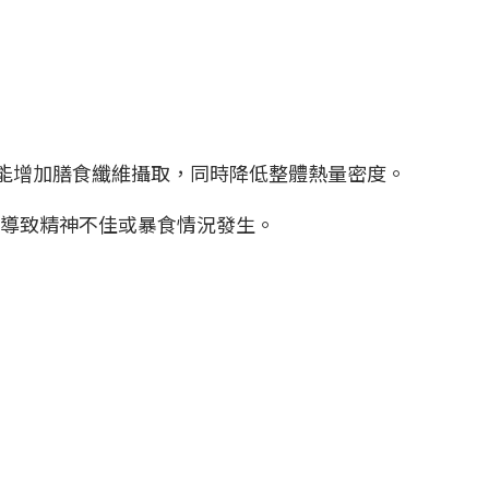
，能增加膳食纖維攝取，同時降低整體熱量密度。
食導致精神不佳或暴食情況發生。