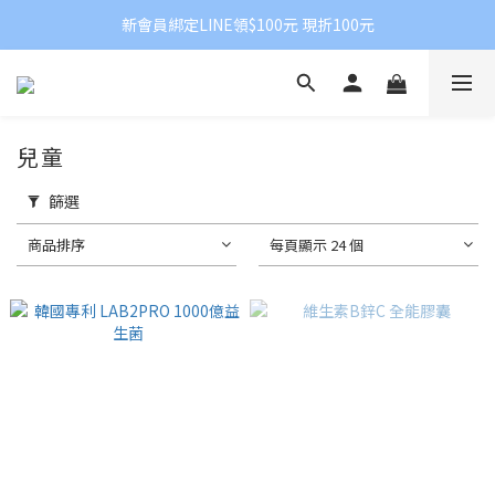
新會員綁定LINE領$100元 現折100元
兒童
篩選
商品排序
每頁顯示 24 個