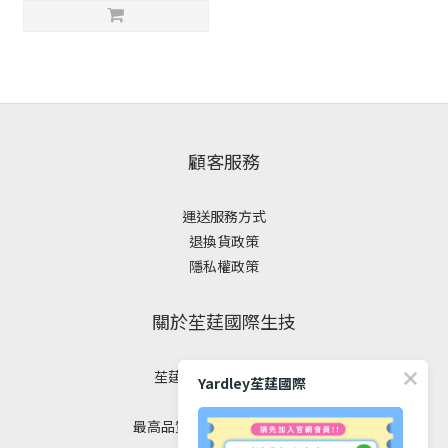
顧客服務
運送服務方式
退換貨政策
隱私權政策
關於苼莛國際生技
苼莛國際生技有限公司
Yardley苼莛國際
✦ 四大堅持 ✦
最高品質｜安全｜健康｜美麗