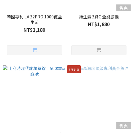
售完
韓國專利 LAB2PRO 1000億益
維生素B鋅C 全能膠囊
生菌
NT$1,880
NT$2,180
7月到貨
售完