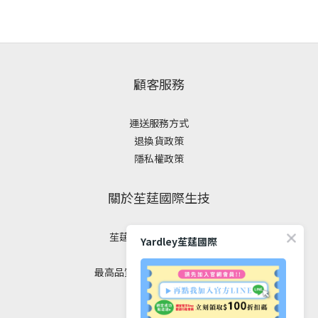
顧客服務
運送服務方式
退換貨政策
隱私權政策
關於苼莛國際生技
苼莛國際生技有限公司
Yardley苼莛國際
✦ 四大堅持 ✦
最高品質｜安全｜健康｜美麗