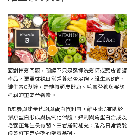
面對掉髮問題，關鍵不只是選擇洗髮精或頭皮養護
產品，更要檢視日常營養是否足夠。維生素B群、
維生素C與鋅，是維持頭皮健康、毛囊營養與髮絲
強韌的重要營養素。
B群參與能量代謝與蛋白質利用，維生素C有助於
膠原蛋白形成與抗氧化保護，鋅則與角蛋白合成及
毛囊正常生長有關。三者搭配補充，能為日常養髮
保養打下更完整的營養基礎。