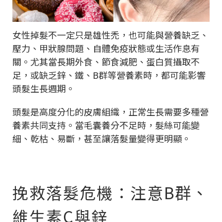
女性掉髮不一定只是雄性禿，也可能與營養缺乏、
壓力、甲狀腺問題、自體免疫狀態或生活作息有
關。尤其當長期外食、節食減肥、蛋白質攝取不
足，或缺乏鋅、鐵、B群等營養素時，都可能影響
頭髮生長週期。
頭髮是高度分化的皮膚組織，正常生長需要多種營
養素共同支持。當毛囊養分不足時，髮絲可能變
細、乾枯、易斷，甚至讓落髮量變得更明顯。
挽救落髮危機：注意B群、
維生素C與鋅