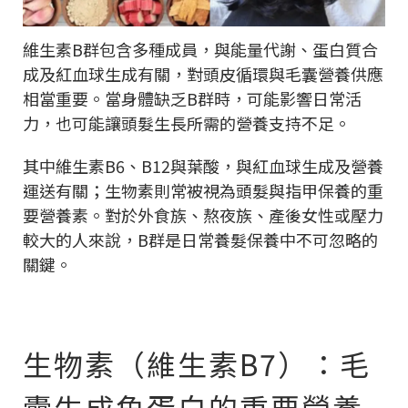
維生素B群包含多種成員，與能量代謝、蛋白質合
成及紅血球生成有關，對頭皮循環與毛囊營養供應
相當重要。當身體缺乏B群時，可能影響日常活
力，也可能讓頭髮生長所需的營養支持不足。
其中維生素B6、B12與葉酸，與紅血球生成及營養
運送有關；生物素則常被視為頭髮與指甲保養的重
要營養素。對於外食族、熬夜族、產後女性或壓力
較大的人來說，B群是日常養髮保養中不可忽略的
關鍵。
生物素（維生素B7）：毛
囊生成角蛋白的重要營養