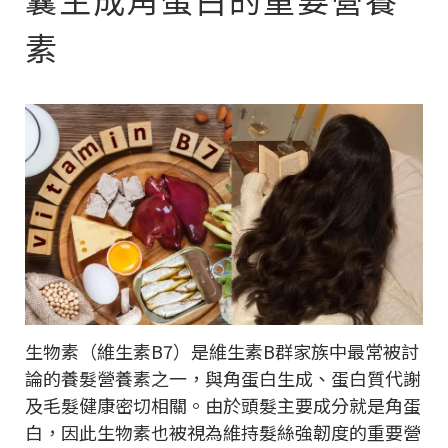
素
生物素（維生素B7）是維生素B群家族中最常被討
論的養髮營養素之一，與角蛋白生成、蛋白質代謝
及毛髮健康密切相關。由於頭髮主要成分就是角蛋
白，因此生物素也被視為維持髮絲強韌度的重要營