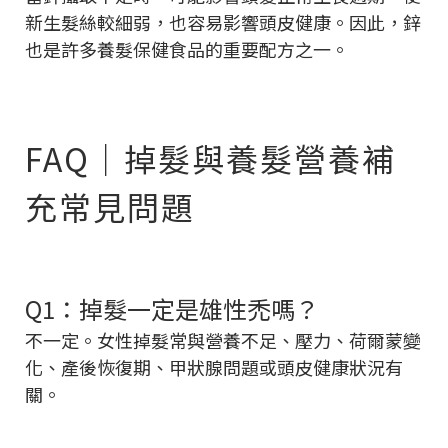
新生髮絲較細弱，也容易影響頭皮健康。因此，鋅
也是許多養髮保健食品的重要配方之一。
FAQ｜掉髮與養髮營養補
充常見問題
Q1：掉髮一定是雄性禿嗎？
不一定。女性掉髮常與營養不足、壓力、荷爾蒙變
化、產後恢復期、甲狀腺問題或頭皮健康狀況有
關。