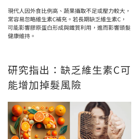
現代人因外食比例高、蔬果攝取不足或壓力較大，
常容易忽略維生素C補充。若長期缺乏維生素C，
可能影響膠原蛋白形成與鐵質利用，進而影響頭髮
健康維持。
研究指出：缺乏維生素C可
能增加掉髮風險