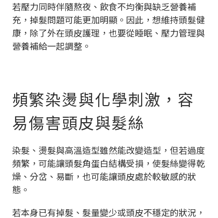
若壓力同時伴隨熬夜、飲食不均衡與缺乏營養補
充，掉髮問題可能更加明顯。因此，想維持頭髮健
康，除了外在頭皮護理，也要從睡眠、壓力管理與
營養補給一起調整。
頻繁染燙與化學刺激，容
易傷害頭皮與髮絲
染髮、燙髮與高溫造型雖然能改變造型，但若過度
頻繁，可能讓頭髮角蛋白結構受損，使髮絲變得乾
燥、分岔、易斷，也可能讓頭皮處於較敏感的狀
態。
若本身已有掉髮、髮量變少或頭皮不穩定的狀況，