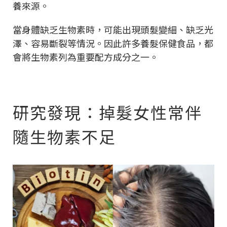
養來源。
當身體缺乏生物素時，可能出現頭髮變細、缺乏光
澤、容易斷裂等情況。因此許多養髮保健食品，都
會將生物素列為重要配方成分之一。
研究發現：掉髮女性常伴
隨生物素不足