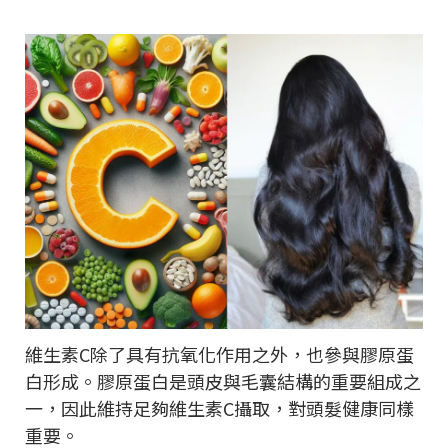
維生素C除了具有抗氧化作用之外，也參與膠原蛋
白形成。膠原蛋白是頭皮與毛囊結構的重要組成之
一，因此維持足夠維生素C攝取，對頭髮健康同樣
重要。