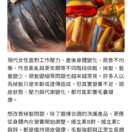
現代女性面對工作壓力、產後身體變化、飲食不均
衡、作息紊亂與更年期等不同階段挑戰，掉髮、髮
量變少、頭髮變細等問題也越來越常見。許多人以
為掉髮只是年齡或遺傳造成，但其實營養不足、頭
皮狀態、壓力與代謝變化，都可能影響毛囊健
康。
想改善掉髮問題，除了選擇合適的洗護產品，更應
從身體內在營養開始調整。維生素B群、維生素C
與鋅，都是維持頭皮健康、毛髮強韌與正常生長週