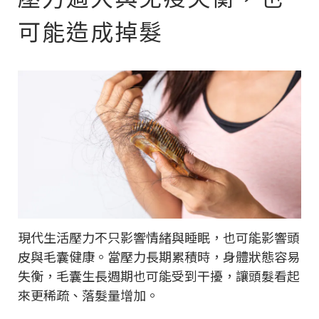
可能造成掉髮
現代生活壓力不只影響情緒與睡眠，也可能影響頭
皮與毛囊健康。當壓力長期累積時，身體狀態容易
失衡，毛囊生長週期也可能受到干擾，讓頭髮看起
來更稀疏、落髮量增加。