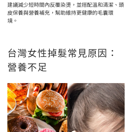
建議減少短時間內反覆染燙，並搭配溫和清潔、頭
皮保養與營養補充，幫助維持更健康的毛囊環
境。
台灣女性掉髮常見原因：
營養不足