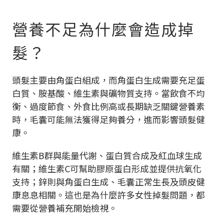
營養不足為什麼會造成掉
髮？
頭髮主要由角蛋白組成，而角蛋白生成需要充足蛋
白質、胺基酸、維生素與礦物質支持。當飲食不均
衡、過度節食、外食比例高或長期缺乏關鍵營養素
時，毛囊可能無法獲得足夠養分，進而影響頭髮健
康。
維生素B群與能量代謝、蛋白質合成及紅血球生成
有關；維生素C可幫助膠原蛋白形成並提供抗氧化
支持；鋅則與角蛋白生成、毛囊正常生長及頭皮健
康息息相關。這也是為什麼許多女性掉髮問題，都
需要從營養補充開始檢視。