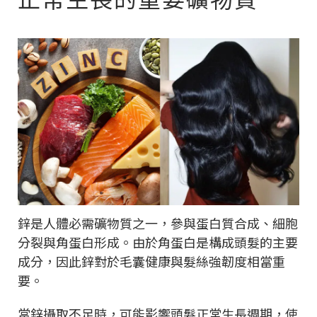
鋅是人體必需礦物質之一，參與蛋白質合成、細胞
分裂與角蛋白形成。由於角蛋白是構成頭髮的主要
成分，因此鋅對於毛囊健康與髮絲強韌度相當重
要。
當鋅攝取不足時，可能影響頭髮正常生長週期，使