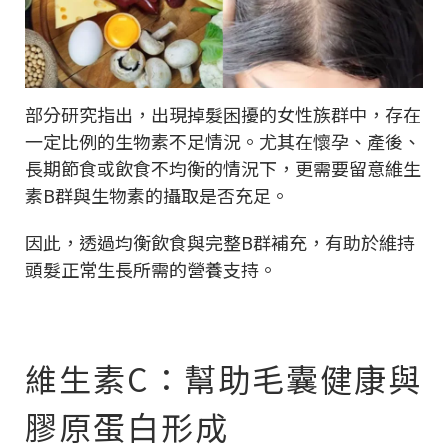
部分研究指出，出現掉髮困擾的女性族群中，存在
一定比例的生物素不足情況。尤其在懷孕、產後、
長期節食或飲食不均衡的情況下，更需要留意維生
素B群與生物素的攝取是否充足。
因此，透過均衡飲食與完整B群補充，有助於維持
頭髮正常生長所需的營養支持。
維生素C：幫助毛囊健康與
膠原蛋白形成