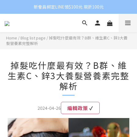
新會員綁定LINE領$100元 現折100元
Home
/
Blog list page
/
掉髮吃什麼最有效？B群、維生素C、鋅3大養
髮營養素完整解析
掉髮吃什麼最有效？B群、維
生素C、鋅3大養髮營養素完整
解析
編輯政策
✓
2024-04-26