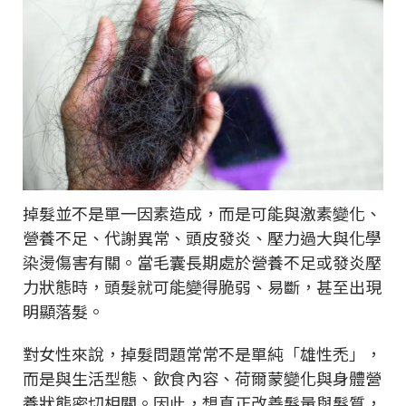
掉髮並不是單一因素造成，而是可能與激素變化、
營養不足、代謝異常、頭皮發炎、壓力過大與化學
染燙傷害有關。當毛囊長期處於營養不足或發炎壓
力狀態時，頭髮就可能變得脆弱、易斷，甚至出現
明顯落髮。
對女性來說，掉髮問題常常不是單純「雄性禿」，
而是與生活型態、飲食內容、荷爾蒙變化與身體營
養狀態密切相關。因此，想真正改善髮量與髮質，