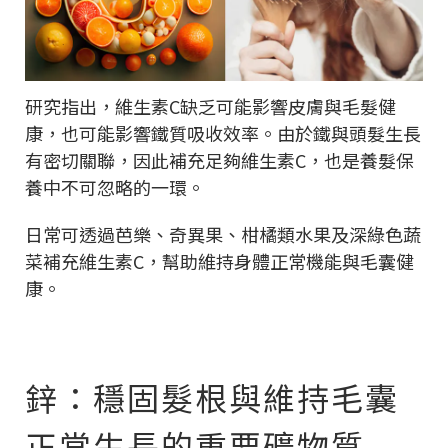
研究指出，維生素C缺乏可能影響皮膚與毛髮健
康，也可能影響鐵質吸收效率。由於鐵與頭髮生長
有密切關聯，因此補充足夠維生素C，也是養髮保
養中不可忽略的一環。
日常可透過芭樂、奇異果、柑橘類水果及深綠色蔬
菜補充維生素C，幫助維持身體正常機能與毛囊健
康。
鋅：穩固髮根與維持毛囊
正常生長的重要礦物質