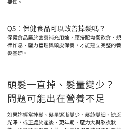
要性。
Q5：保健食品可以改善掉髮嗎？
保健食品屬於營養補充用途，應搭配均衡飲食、規
律作息、壓力管理與頭皮保養，才能建立完整的養
髮基礎。
頭髮一直掉、髮量變少？
問題可能出在營養不足
如果妳經常掉髮、髮量逐漸變少、髮絲變細、缺乏
光澤，或正處於產後、更年期、壓力大與熬夜狀