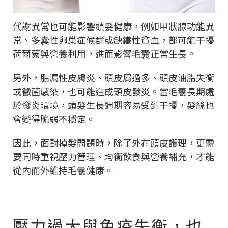
代謝異常也可能影響頭髮健康，例如甲狀腺功能異
常、多囊性卵巢症候群或缺鐵性貧血，都可能干擾
荷爾蒙與營養利用，進而影響毛囊正常生長。
另外，脂漏性皮膚炎、頭皮屑過多、頭皮油脂失衡
或黴菌感染，也可能造成頭皮發炎。當毛囊長期處
於發炎環境，頭髮生長週期容易受到干擾，髮絲也
會變得脆弱不穩定。
因此，面對掉髮問題時，除了外在頭皮護理，更需
要同時重視壓力管理、均衡飲食與營養補充，才能
從內而外維持毛囊健康。
壓力過大與免疫失衡，也