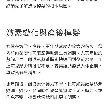
必須先了解造成掉髮的根本原因。
激素變化與產後掉髮
女性在懷孕、產後、更年期或壓力較大的階段，體
內荷爾蒙變化可能影響毛囊生長週期。尤其產後約
數個月內，雌激素與黃體素快速回到孕前水平，加
上育兒壓力與睡眠不足，容易讓頭髮進入休止期，
導致落髮量增加。
更年期後，雌激素保護力下降，也可能讓頭髮逐漸
變細、變少。若同時伴隨營養攝取不足、壓力大或
作息不穩，掉髮狀況就可能更加明顯。