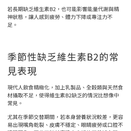
若長期缺乏維生素B2，也可能影響能量代謝與精
神狀態，讓人感到疲勞、體力下降或專注力不
足。
季節性缺乏維生素B2的常
見表現
現代人飲食精緻化，加上乳製品、全穀類與天然食
材攝取不足，使得維生素B2缺乏的情況比想像中
常見。
尤其在季節交替期間，若本身營養狀況較差，更容
易出現嘴角乾裂、皮膚不穩定、眼睛疲勞或口腔不