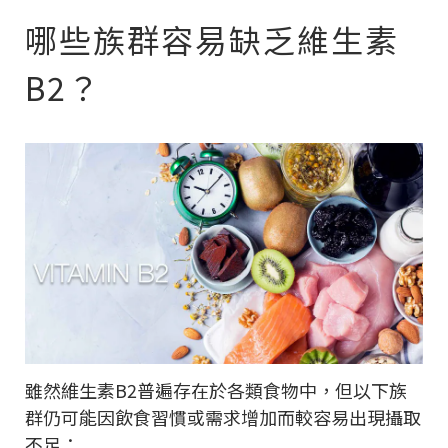
哪些族群容易缺乏維生素
B2？
雖然維生素B2普遍存在於各類食物中，但以下族
群仍可能因飲食習慣或需求增加而較容易出現攝取
不足：