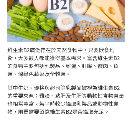
維生素B2廣泛存在於天然食物中，只要飲食均
衡，大多數人都能獲得基本需求。富含維生素B2
的食物主要包括乳製品、雞蛋、肝臟、瘦肉、魚
類、深綠色蔬菜及全穀類。
其中牛奶、優格與起司等乳製品被視為維生素B2
的重要來源；雞蛋、豬肝及牛肝等動物性食物含量
也相當豐富。若平時較少攝取乳製品或動物性食
物，則更需要留意維生素B2是否攝取充足。