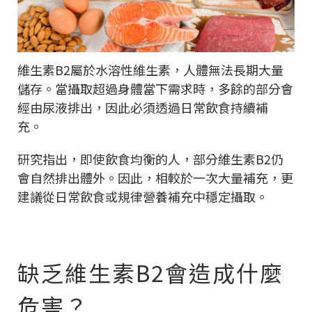
維生素B2屬於水溶性維生素，人體無法長期大量
儲存。當攝取超過身體當下需求時，多餘的部分會
經由尿液排出，因此必須透過日常飲食持續補
充。
研究指出，即使飲食均衡的人，部分維生素B2仍
會自然排出體外。因此，相較於一次大量補充，更
建議從日常飲食或規律營養補充中穩定攝取。
缺乏維生素B2會造成什麼
危害？