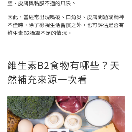
腔、皮膚與黏膜不適的風險。
因此，當經常出現嘴破、口角炎、皮膚問題或精神
不佳時，除了檢視生活習慣之外，也可評估是否有
維生素B2攝取不足的情況。
維生素B2食物有哪些？天
然補充來源一次看