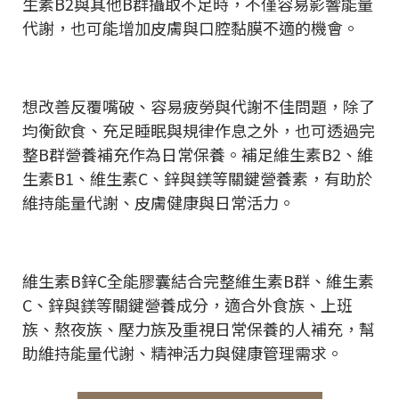
生素B2與其他B群攝取不足時，不僅容易影響能量
代謝，也可能增加皮膚與口腔黏膜不適的機會。
想改善反覆嘴破、容易疲勞與代謝不佳問題，除了
均衡飲食、充足睡眠與規律作息之外，也可透過完
整B群營養補充作為日常保養。補足維生素B2、維
生素B1、維生素C、鋅與鎂等關鍵營養素，有助於
維持能量代謝、皮膚健康與日常活力。
維生素B鋅C全能膠囊結合完整維生素B群、維生素
C、鋅與鎂等關鍵營養成分，適合外食族、上班
族、熬夜族、壓力族及重視日常保養的人補充，幫
助維持能量代謝、精神活力與健康管理需求。