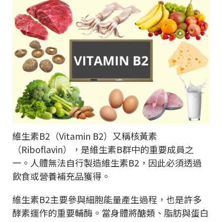
維生素B2（Vitamin B2）又稱核黃素
（Riboflavin），是維生素B群中的重要成員之
一。人體無法自行製造維生素B2，因此必須透過
飲食或營養補充品獲得。
維生素B2主要參與細胞能量產生過程，也是許多
酵素運作的重要輔酶。當身體將醣類、脂肪與蛋白