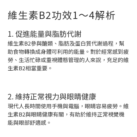
維生素B2功效1～4解析
1. 促進能量與脂肪代謝
維生素B2參與醣類、脂肪及蛋白質代謝過程，幫
助食物轉換成身體可利用的能量。對於經常感到疲
勞、生活忙碌或重視體態管理的人來說，充足的維
生素B2相當重要。
2. 維持正常視力與眼睛健康
現代人長時間使用手機與電腦，眼睛容易疲勞。維
生素B2與眼睛健康有關，有助於維持正常視覺機
能與眼部舒適感。