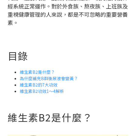
經系統正常運作。對於外食族、熬夜族、上班族及
重視健康管理的人來說，都是不可忽略的重要營養
素。
目錄
維生素B2是什麼？
為什麼補充B群後尿液會變黃？
維生素B2的7大功效
維生素B2功效1～4解析
維生素B2是什麼？