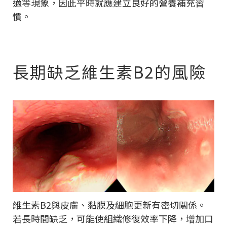
適等現象，因此平時就應建立良好的營養補充習
慣。
長期缺乏維生素B2的風險
維生素B2與皮膚、黏膜及細胞更新有密切關係。
若長時間缺乏，可能使組織修復效率下降，增加口