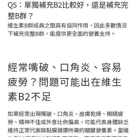
Q5：單獨補充B2比較好，還是補充完
整B群？
維生素B群成員之間具有協同作用，因此多數情況
下補充完整B群，能提供更全面的營養支持。
經常嘴破、口角炎、容易
疲勞？問題可能出在維生
素B2不足
如果經常出現嘴破、口角炎、皮膚乾燥、眼睛疲
勞、精神不佳或外食比例偏高，可能代表身體缺乏
維持正常代謝與黏膜健康所需的關鍵營養素。當維