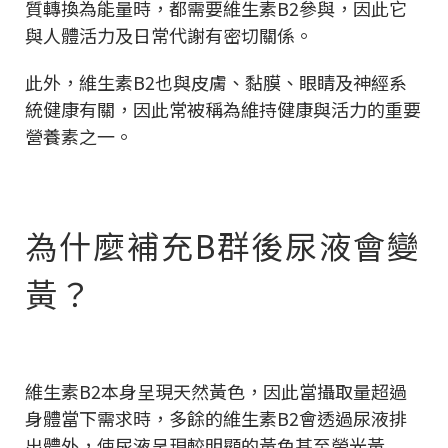
質轉換為能量時，都需要維生素B2參與，因此它
與人體活力及日常代謝有密切關係。
此外，維生素B2也與皮膚、黏膜、眼睛及神經系
統健康有關，因此常被稱為維持健康與活力的重要
營養素之一。
為什麼補充B群後尿液會變
黃？
維生素B2本身呈現天然黃色，因此當攝取量超過
身體當下需求時，多餘的維生素B2會透過尿液排
出體外，使尿液呈現較明顯的黃色甚至螢光黃