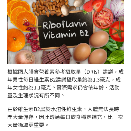
根據國人膳食營養素參考攝取量（DRIs）建議，成
年男性每日維生素B2建議攝取量約為1.3毫克，成
年女性約為1.1毫克。實際需求仍會依年齡、活動
量及生理狀況有所不同。
由於維生素B2屬於水溶性維生素，人體無法長時
間大量儲存，因此透過每日飲食穩定補充，比一次
大量攝取更重要。