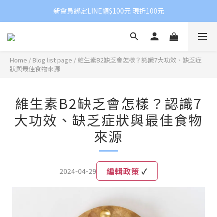
新會員綁定LINE領$100元 現折100元
Home
/
Blog list page
/
維生素B2缺乏會怎樣？認識7大功效、缺乏症
狀與最佳食物來源
維生素B2缺乏會怎樣？認識7
大功效、缺乏症狀與最佳食物
來源
編輯政策
✓
2024-04-29