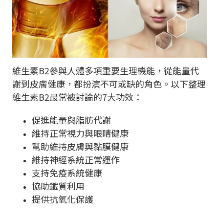
維生素B2參與人體多項重要生理機能，從能量代
謝到皮膚健康，都扮演不可或缺的角色。以下整理
維生素B2最常被討論的7大功效：
促進能量與脂肪代謝
維持正常視力與眼睛健康
幫助維持皮膚與黏膜健康
維持神經系統正常運作
支持免疫系統健康
協助鐵質利用
提供抗氧化保護