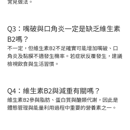
常見做法。
Q3：嘴破與口角炎一定是缺乏維生素
B2嗎？
不一定，但維生素B2不足確實可能增加嘴破、口
角炎及黏膜不適發生機率。若症狀反覆發生，建議
檢視飲食與生活習慣。
Q4：維生素B2與減重有關嗎？
維生素B2參與脂肪、蛋白質與醣類代謝，因此是
體態管理與能量利用過程中重要的營養素之一。