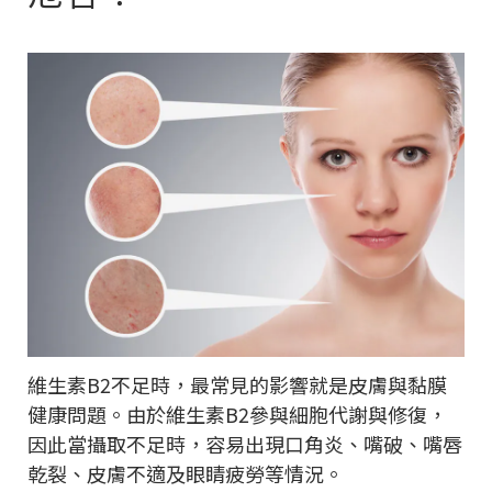
維生素B2不足時，最常見的影響就是皮膚與黏膜
健康問題。由於維生素B2參與細胞代謝與修復，
因此當攝取不足時，容易出現口角炎、嘴破、嘴唇
乾裂、皮膚不適及眼睛疲勞等情況。