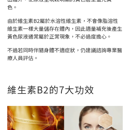
色。
由於維生素B2屬於水溶性維生素，不會像脂溶性
維生素一樣大量儲存在體內，因此適量補充後產生
黃色尿液通常屬於正常現象，不必過度擔心。
不過若同時伴隨身體不適症狀，仍建議諮詢專業醫
療人員評估。
維生素B2的7大功效