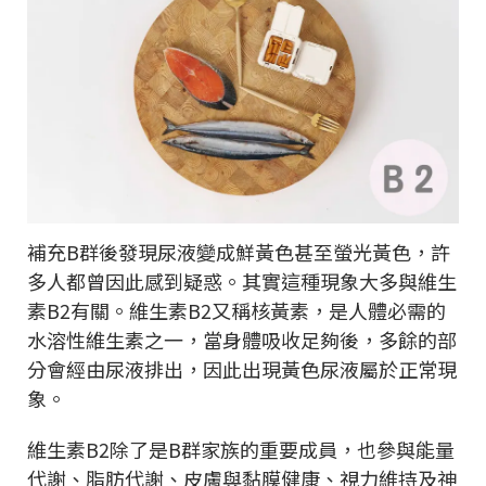
補充B群後發現尿液變成鮮黃色甚至螢光黃色，許
多人都曾因此感到疑惑。其實這種現象大多與維生
素B2有關。維生素B2又稱核黃素，是人體必需的
水溶性維生素之一，當身體吸收足夠後，多餘的部
分會經由尿液排出，因此出現黃色尿液屬於正常現
象。
維生素B2除了是B群家族的重要成員，也參與能量
代謝、脂肪代謝、皮膚與黏膜健康、視力維持及神