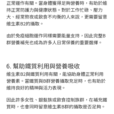
正常運作有關。當身體獲得足夠營養時，有助於維
持正常防護力與健康狀態。對於工作忙碌、壓力
大、經常熬夜或飲食不均衡的人來說，更需要留意
維生素B2的攝取。
由於免疫細胞運作同樣需要能量支持，因此完整B
群營養補充也成為許多人日常保養的重要選擇。
6. 幫助鐵質利用與營養吸收
維生素B2與鐵質利用有關，能協助身體正常利用
營養素。當鐵質與B群營養攝取充足時，也有助於
維持良好的精神與活力表現。
因此許多女性、銀髮族或飲食控制族群，在補充鐵
質時，也會同時留意維生素B群的攝取是否足夠。