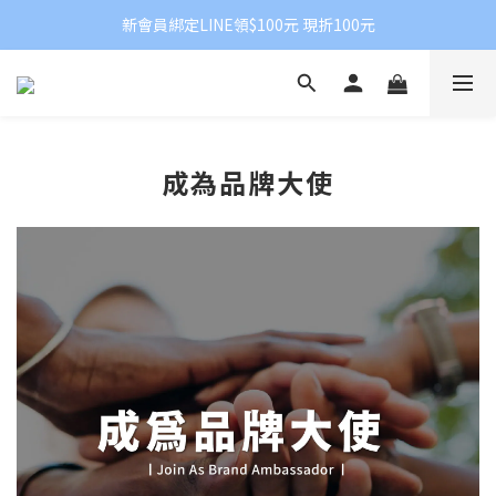
新會員綁定LINE領$100元 現折100元
成為品牌大使