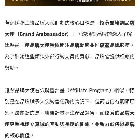
苼莛國際生技品牌大使計劃的核心目標是「
招募並培訓品牌
大使（
Brand Ambassador
）
」，透過對品牌的深入了解
與熱愛，
使品牌大使積極關注品牌動態並推廣產品與服務。
為了酬謝這些類似外部行銷人員的貢獻，品牌會提供相應的
獎勵。
雖然品牌大使看似聯盟計畫（
Affiliate Program
）相似，特
別是在品牌賦予大使銷售任務的情況下，但兩者仍有明顯區
別。最關鍵的是，聯盟計畫專注產品銷售，而
優秀的品牌大
使更重視建立真誠的互動與長期的關係，並致力於傳遞品牌
的核心價值。