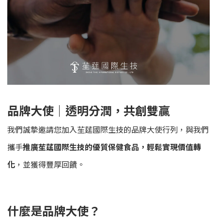
品牌大使｜透明分潤，共創雙贏
我們誠摯邀請您加入苼莛國際生技的品牌大使行列，與我們
攜手
推廣苼莛國際生技的優質保健食品，輕鬆實現價值轉
化
，並獲得豐厚回饋。
什麼是品牌大使？