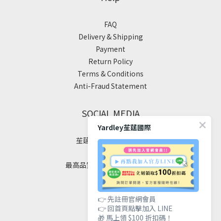
FAQ
Delivery & Shipping
Payment
Return Policy
Terms & Conditions
Anti-Fraud Statement
SOCIAL MEDIA
Yardley苼莛國際
苼莛國際生技有限公司
✦ 四大堅持 ✦
最高品質｜安全｜健康｜美麗
👉 先註冊官網會員
👉 回首頁點擊加入 LINE
聯絡我們
🎁 馬上領 $100 折扣碼！