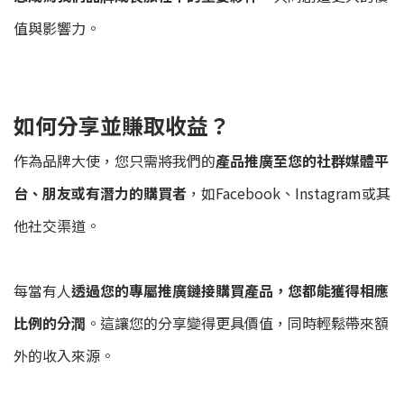
值與影響力。
如何分享並賺取收益？
作為品牌大使，您只需將我們的
產品推廣至您的社群媒體平
台、朋友或有潛力的購買者
，如
Facebook
、
Instagram
或其
他社交渠道。
每當有人
透過您的專屬推廣鏈接購買產品，您都能獲得相應
比例的分潤
。這讓您的分享變得更具價值，同時輕鬆帶來額
外的收入來源。