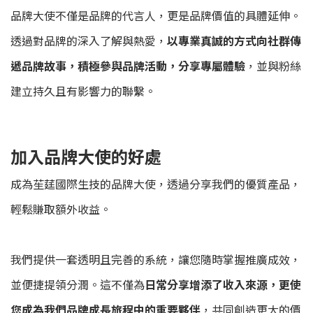
品牌大使不僅是品牌的代言人，更是品牌價值的具體延伸。
透過對品牌的深入了解與熱愛，
以專業真誠的方式向社群傳
遞品牌故事，積極參與品牌活動，分享專屬體驗
，並與粉絲
建立持久且有影響力的聯繫。
加入品牌大使的好處
成為苼莛國際生技的品牌大使，透過分享我們的優質產品，
輕鬆賺取額外收益。
我們提供一套透明且完善的系統，讓您隨時掌握推廣成效，
並便捷提領分潤。這不僅為
日常分享增添了收入來源，更使
您成為我們品牌成長旅程中的重要夥伴
，共同創造更大的價