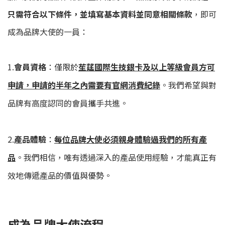
只需符合以下條件，並填寫基本資料並同意相關條款
，即可
成為品牌大使的一員：
1.
會員資格
：僅限於
苼莛國際生技銀卡及以上等級會員方可
申請，申請的半年之內需要有官網消費紀錄
。我們希望與對
品牌有高度認同的會員攜手共進。
2.
產品體驗
：
每位品牌大使必須親身體驗過我們的所有產
品
。我們相信，唯有透過深入的產品使用經驗，才能真正有
效地傳遞產品的價值與優勢。
成為品牌大使流程