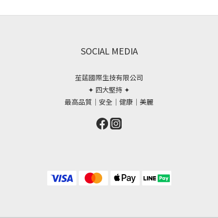
SOCIAL MEDIA
苼莛國際生技有限公司
✦ 四大堅持 ✦
最高品質｜安全｜健康｜美麗