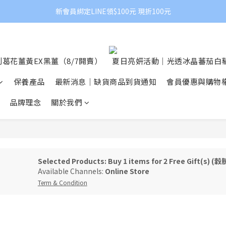
新會員綁定LINE領$100元 現折100元
葛花薑黃EX黑薑（8/7開賣）
夏日亮妍活動｜光透冰晶蕃茄白藜
保養產品
最新消息｜缺貨商品到貨通知
會員優惠與購物
品牌理念
關於我們
Selected Products: Buy 1 items for 2 Free Gift(s) 
Available Channels:
Online Store
Term & Condition