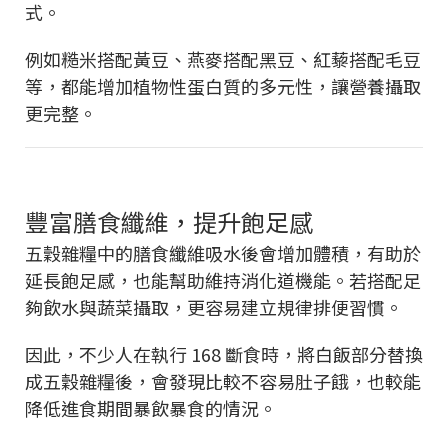
式。
例如糙米搭配黃豆、燕麥搭配黑豆、紅藜搭配毛豆
等，都能增加植物性蛋白質的多元性，讓營養攝取
更完整。
豐富膳食纖維，提升飽足感
五穀雜糧中的膳食纖維吸水後會增加體積，有助於
延長飽足感，也能幫助維持消化道機能。若搭配足
夠飲水與蔬菜攝取，更容易建立規律排便習慣。
因此，不少人在執行 168 斷食時，將白飯部分替換
成五穀雜糧後，會發現比較不容易肚子餓，也較能
降低進食期間暴飲暴食的情況。