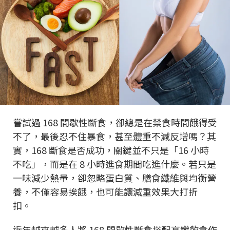
嘗試過 168 間歇性斷食，卻總是在禁食時間餓得受
不了，最後忍不住暴食，甚至體重不減反增嗎？其
實，168 斷食是否成功，關鍵並不只是「16 小時
不吃」，而是在 8 小時進食期間吃進什麼。若只是
一味減少熱量，卻忽略蛋白質、膳食纖維與均衡營
養，不僅容易挨餓，也可能讓減重效果大打折
扣。
近年越來越多人將 168 間歇性斷食搭配高纖飲食作