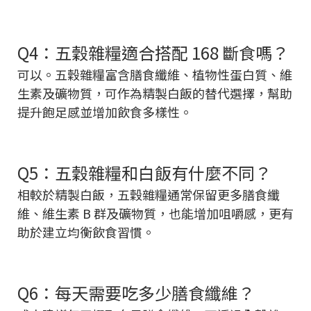
Q4：五穀雜糧適合搭配 168 斷食嗎？
可以。五穀雜糧富含膳食纖維、植物性蛋白質、維
生素及礦物質，可作為精製白飯的替代選擇，幫助
提升飽足感並增加飲食多樣性。
Q5：五穀雜糧和白飯有什麼不同？
相較於精製白飯，五穀雜糧通常保留更多膳食纖
維、維生素 B 群及礦物質，也能增加咀嚼感，更有
助於建立均衡飲食習慣。
Q6：每天需要吃多少膳食纖維？