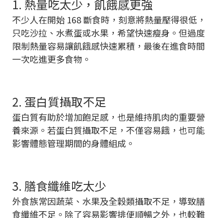
1. 熱量吃太少，飢餓感更強
不少人在開始 168 斷食時，刻意將熱量壓得很低，
只吃沙拉、水煮蛋或水果，希望快速瘦身。但過度
限制熱量容易讓飢餓感快速累積，最後在進食時間
一次吃進更多食物。
2. 蛋白質攝取不足
蛋白質有助於增加飽足感，也是維持肌肉的重要營
養來源。若蛋白質攝取不足，不僅容易餓，也可能
影響體態管理期間的身體組成。
3. 膳食纖維吃太少
外食族常因蔬菜、水果及全穀類攝取不足，導致膳
食纖維不足。除了容易影響排便順暢之外，也較難