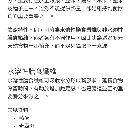
及種子之中。雖然不能提供熱量，卻是維持均衡飲
食的重要營養之一。
依照特性不同，可分為
水溶性膳食纖維
與
非水溶性
膳食纖維
，兩者各有不同作用，因此建議透過多元
天然食物一起補充，而不是只攝取單一來源。
水溶性膳食纖維
水溶性膳食纖維可吸收水分形成凝膠狀，延長食物
停留時間，有助於增加飽足感，也是腸道益菌的重
要養分來源之一。
常見食物
燕麥
奇亞籽