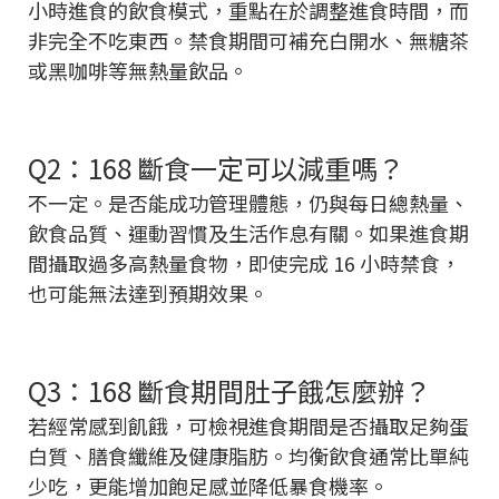
小時進食的飲食模式，重點在於調整進食時間，而
非完全不吃東西。禁食期間可補充白開水、無糖茶
或黑咖啡等無熱量飲品。
Q2：168 斷食一定可以減重嗎？
不一定。是否能成功管理體態，仍與每日總熱量、
飲食品質、運動習慣及生活作息有關。如果進食期
間攝取過多高熱量食物，即使完成 16 小時禁食，
也可能無法達到預期效果。
Q3：168 斷食期間肚子餓怎麼辦？
若經常感到飢餓，可檢視進食期間是否攝取足夠蛋
白質、膳食纖維及健康脂肪。均衡飲食通常比單純
少吃，更能增加飽足感並降低暴食機率。