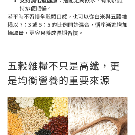
支持消化道健康：
搭配足夠飲水，有助於維
持排便順暢。
若平時不習慣全穀類口感，也可以從白米與五穀雜
糧以 7：3 或 5：5 的比例開始混合，循序漸進增加
攝取量，更容易養成長期習慣。
五穀雜糧不只是高纖，更
是均衡營養的重要來源