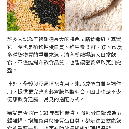
許多人認為五穀雜糧最大的特色是膳食纖維，其實
它同時也是植物性蛋白質、維生素 B 群、鎂、鐵及
多種礦物質的重要來源。將全穀雜糧納入日常飲
食，不僅能提升飲食品質，也能讓營養攝取更加完
整。
此外，全穀與豆類搭配食用，能形成蛋白質互補作
用，提供更完整的必需胺基酸組合，因此也是不少
健康飲食建議中常見的搭配方式。
無論是否執行 168 間歇性斷食，將部分白飯改為五
穀雜糧、增加蔬菜與優質蛋白質，都是建立健康飲
食的重要一步，也更有助於長期維持理想體態。