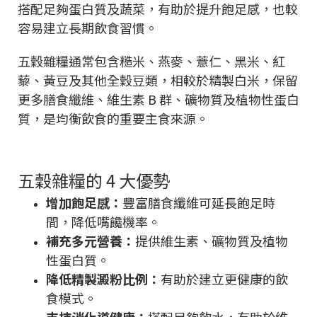
搭配足夠蛋白質及蔬菜，有助於提升飽足感，也較
容易建立長期飲食習慣。
五穀雜糧通常包含糙米、燕麥、薏仁、黑米、紅
藜、黃豆及其他全穀豆類，相較於精製白米，保留
更多膳食纖維、維生素 B 群、礦物質及植物性蛋白
質，是均衡飲食的重要主食來源。
五穀雜糧的 4 大優勢
增加飽足感：
豐富膳食纖維可延長飽足時
間，降低嘴饞機率。
補充多元營養：
提供維生素、礦物質及植物
性蛋白質。
降低精製澱粉比例：
有助於建立更健康的飲
食模式。