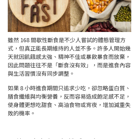
雖然 168 間歇性斷食是不少人嘗試的體態管理方
式，但真正能長期維持的人並不多。許多人開始幾
天就因飢餓感太強、精神不佳或暴飲暴食而放棄，
因此問題往往不是「斷食沒有效」，而是進食內容
與生活習慣沒有同步調整。
如果 8 小時進食期間只追求少吃，卻忽略蛋白質、
膳食纖維與均衡營養，反而容易造成飽足感不足，
使身體更想吃甜食、高油食物或宵夜，增加減重失
敗的機率。