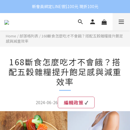
新會員綁定LINE領$100元 現折100元
Home
/
部落格列表
/
168斷食怎麼吃才不會餓？搭配五穀雜糧提升飽足
感與減重效率
168斷食怎麼吃才不會餓？搭
配五穀雜糧提升飽足感與減重
效率
編輯政策
✓
2024-06-26