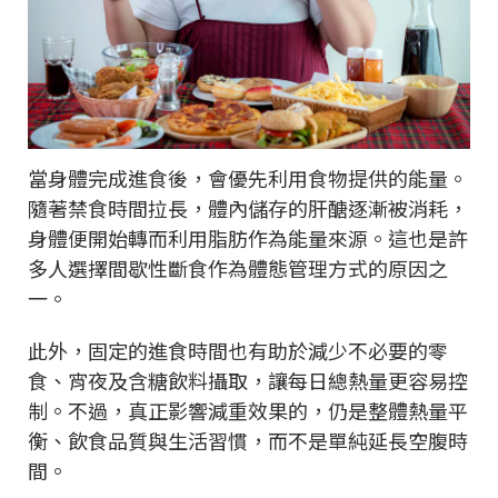
當身體完成進食後，會優先利用食物提供的能量。
隨著禁食時間拉長，體內儲存的肝醣逐漸被消耗，
身體便開始轉而利用脂肪作為能量來源。這也是許
多人選擇間歇性斷食作為體態管理方式的原因之
一。
此外，固定的進食時間也有助於減少不必要的零
食、宵夜及含糖飲料攝取，讓每日總熱量更容易控
制。不過，真正影響減重效果的，仍是整體熱量平
衡、飲食品質與生活習慣，而不是單純延長空腹時
間。