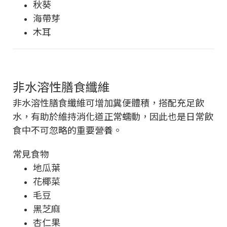
秋葵
海帶芽
木耳
非水溶性膳食纖維
非水溶性膳食纖維可增加糞便體積，搭配充足飲
水，有助於維持消化道正常蠕動，因此也是日常飲
食中不可忽略的重要營養。
常見食物
地瓜葉
花椰菜
毛豆
黑芝麻
杏仁果