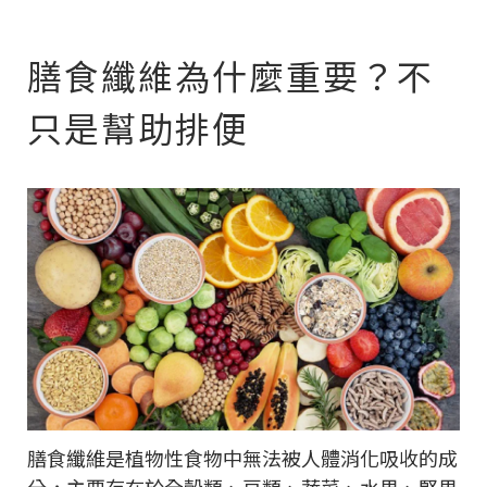
膳食纖維為什麼重要？不
只是幫助排便
膳食纖維是植物性食物中無法被人體消化吸收的成
分，主要存在於全穀類、豆類、蔬菜、水果、堅果