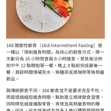
168 間歇性斷食（16:8 Intermittent Fasting）是
一種以「限制進食時間」為核心的飲食方式，將一
天劃分為 16 小時禁食與 8 小時進食。常見做法例
如中午 12 點開始第一餐，晚上 8 點前完成最後一
餐，其餘時間僅補充水、無糖茶或黑咖啡等無熱量
飲品。
與傳統節食不同，168 斷食並不是要求完全不吃，
而是透過縮短進食時間，幫助建立規律飲食習慣，
同時降低過度攝取零食、宵夜及高熱量食物的機
會。因此，近年逐漸成為許多人進行體態管理時常