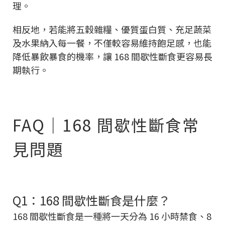
理。
相反地，若能將五穀雜糧、優質蛋白質、充足蔬菜
及水果納入每一餐，不僅較容易維持飽足感，也能
降低暴飲暴食的機率，讓 168 間歇性斷食更容易長
期執行。
FAQ｜168 間歇性斷食常
見問題
Q1：168 間歇性斷食是什麼？
168 間歇性斷食是一種將一天分為 16 小時禁食、8