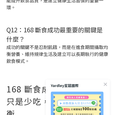
能提升飲食品質，是建立健康生活習慣的重要一
環。
Q12：168 斷食成功最重要的關鍵是
什麼？
成功的關鍵不是忍耐飢餓，而是在進食期間攝取均
衡營養、維持規律生活及建立可以長期執行的健康
飲食模式。
Yardley苼莛國際
168 斷食成功的關鍵，不
只是少吃，而是吃得更均
衡