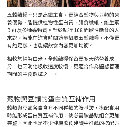
五穀雜糧不只是高纖主食，更結合穀物與豆類的營
養優勢，能提供植物性蛋白質、膳食纖維、維生素
B 群及多種礦物質。對於執行 168 間歇性斷食的人
來說，若能在進食時間適量攝取五穀雜糧，不僅更
有飽足感，也能讓飲食內容更加均衡。
相較於精製白米，全穀雜糧保留更多天然營養成
分，也因消化吸收速度較慢，更適合作為體態管理
期間的主食選擇之一。
穀物與豆類的蛋白質互補作用
穀類與豆類各自含有不同種類的胺基酸，搭配食用
時能形成蛋白質互補作用，使必需胺基酸組合更加
完整，因此也是不少健康飲食建議中推薦的搭配方