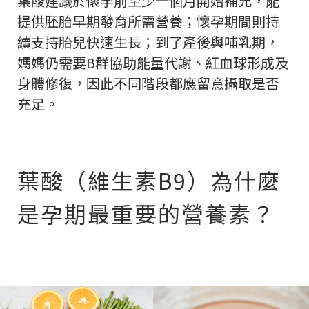
葉酸建議於懷孕前至少一個月開始補充，能
提供胚胎早期發育所需營養；懷孕期間則持
續支持胎兒快速生長；到了產後與哺乳期，
媽媽仍需要B群協助能量代謝、紅血球形成及
身體修復，因此不同階段都應留意攝取是否
充足。
葉酸（維生素B9）為什麼
是孕期最重要的營養素？