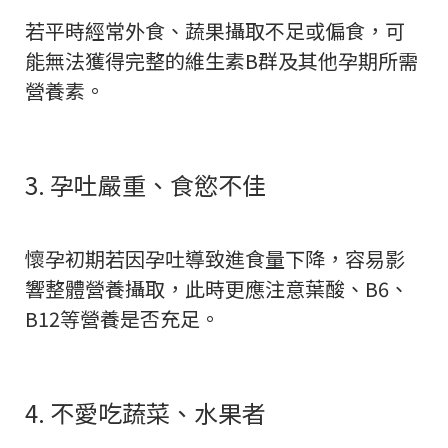
若平時經常外食、蔬果攝取不足或偏食，可
能無法獲得完整的維生素B群及其他孕期所需
營養素。
3. 孕吐嚴重、食慾不佳
懷孕初期若因孕吐導致進食量下降，容易影
響整體營養攝取，此時更應注意葉酸、B6、
B12等營養是否充足。
4. 不愛吃蔬菜、水果者