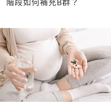
階段如何補充B群？