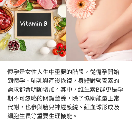
懷孕是女性人生中重要的階段，從備孕開始
到懷孕、哺乳與產後恢復，身體對營養素的
需求都會明顯增加。其中，維生素B群更是孕
期不可忽略的關鍵營養，除了協助能量正常
代謝，也參與胎兒神經系統、紅血球形成及
細胞生長等重要生理機能。