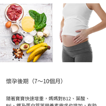
懷孕後期（7～10個月）
隨著寶寶快速增重，媽媽對B12、葉酸、
B6、鐵及蛋白質等營養素需求也增加，有助