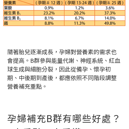
隨著胎兒逐漸成長，孕婦對營養素的需求也
會提高。B群參與能量代謝、神經系統、紅血
球生成與細胞分裂，因此從備孕、懷孕初
期、中後期到產後，都應依照不同階段調整
營養補充重點。
孕婦補充B群有哪些好處？