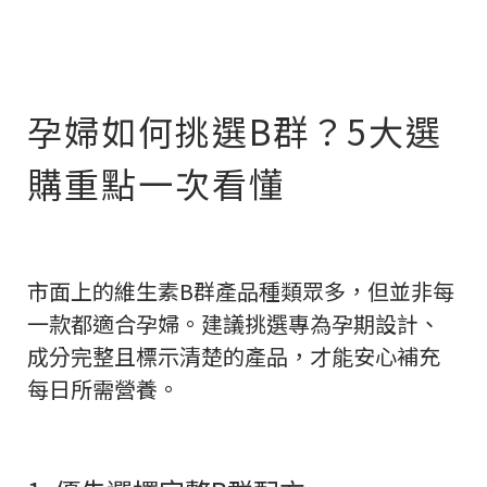
孕婦如何挑選B群？5大選
購重點一次看懂
市面上的維生素B群產品種類眾多，但並非每
一款都適合孕婦。建議挑選專為孕期設計、
成分完整且標示清楚的產品，才能安心補充
每日所需營養。