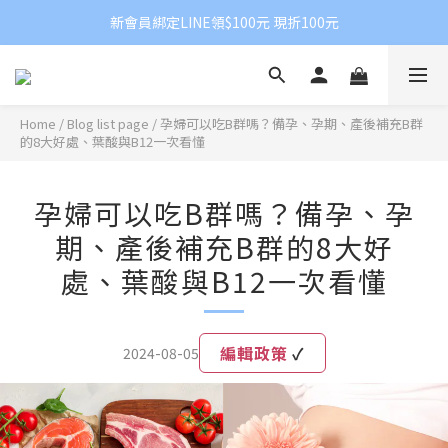
新會員綁定LINE領$100元 現折100元
Home
/
Blog list page
/
孕婦可以吃B群嗎？備孕、孕期、產後補充B群
的8大好處、葉酸與B12一次看懂
孕婦可以吃B群嗎？備孕、孕
期、產後補充B群的8大好
處、葉酸與B12一次看懂
編輯政策
✓
2024-08-05