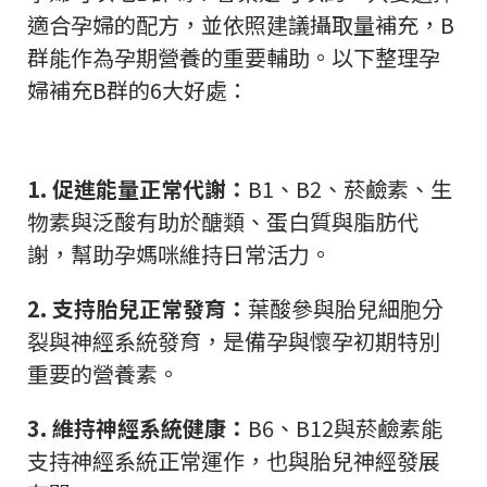
適合孕婦的配方，並依照建議攝取量補充，B
群能作為孕期營養的重要輔助。以下整理孕
婦補充B群的6大好處：
1. 促進能量正常代謝：
B1、B2、菸鹼素、生
物素與泛酸有助於醣類、蛋白質與脂肪代
謝，幫助孕媽咪維持日常活力。
2. 支持胎兒正常發育：
葉酸參與胎兒細胞分
裂與神經系統發育，是備孕與懷孕初期特別
重要的營養素。
3. 維持神經系統健康：
B6、B12與菸鹼素能
支持神經系統正常運作，也與胎兒神經發展