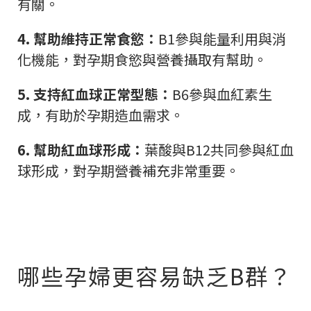
有關。
4. 幫助維持正常食慾：
B1參與能量利用與消
化機能，對孕期食慾與營養攝取有幫助。
5. 支持紅血球正常型態：
B6參與血紅素生
成，有助於孕期造血需求。
6. 幫助紅血球形成：
葉酸與B12共同參與紅血
球形成，對孕期營養補充非常重要。
哪些孕婦更容易缺乏B群？