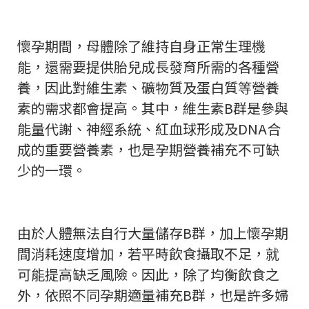
懷孕期間，母體除了維持自身正常生理機
能，還需要提供胎兒成長發育所需的各種營
養，因此對維生素、礦物質及蛋白質等營養
素的需求都會提高。其中，維生素B群是參與
能量代謝、神經系統、紅血球形成及DNA合
成的重要營養素，也是孕期營養補充不可缺
少的一環。
由於人體無法自行大量儲存B群，加上懷孕期
間消耗速度增加，若平時飲食攝取不足，就
可能提高缺乏風險。因此，除了均衡飲食之
外，依照不同孕期適量補充B群，也是許多婦