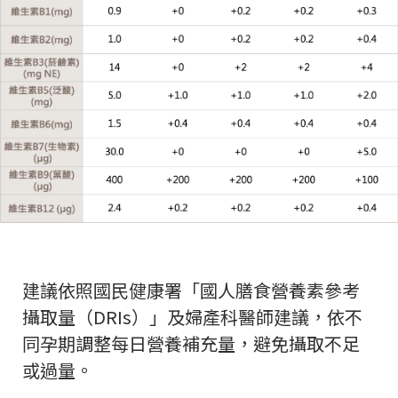
建議依照國民健康署「國人膳食營養素參考
攝取量（DRIs）」及婦產科醫師建議，依不
同孕期調整每日營養補充量，避免攝取不足
或過量。