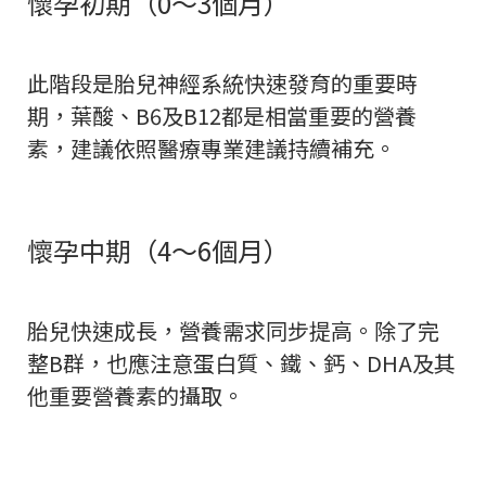
懷孕初期（0～3個月）
此階段是胎兒神經系統快速發育的重要時
期，葉酸、B6及B12都是相當重要的營養
素，建議依照醫療專業建議持續補充。
懷孕中期（4～6個月）
胎兒快速成長，營養需求同步提高。除了完
整B群，也應注意蛋白質、鐵、鈣、DHA及其
他重要營養素的攝取。