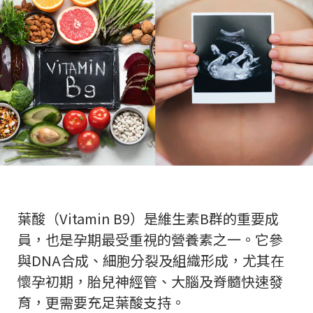
葉酸（Vitamin B9）是維生素B群的重要成
員，也是孕期最受重視的營養素之一。它參
與DNA合成、細胞分裂及組織形成，尤其在
懷孕初期，胎兒神經管、大腦及脊髓快速發
育，更需要充足葉酸支持。