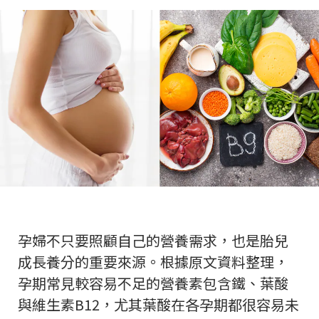
孕婦不只要照顧自己的營養需求，也是胎兒
成長養分的重要來源。根據原文資料整理，
孕期常見較容易不足的營養素包含鐵、葉酸
與維生素B12，尤其葉酸在各孕期都很容易未