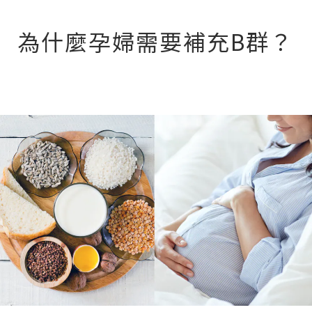
為什麼孕婦需要補充B群？