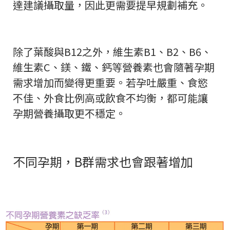
達建議攝取量，因此更需要提早規劃補充。
除了葉酸與B12之外，維生素B1、B2、B6、
維生素C、鎂、鐵、鈣等營養素也會隨著孕期
需求增加而變得更重要。若孕吐嚴重、食慾
不佳、外食比例高或飲食不均衡，都可能讓
孕期營養攝取更不穩定。
不同孕期，B群需求也會跟著增加