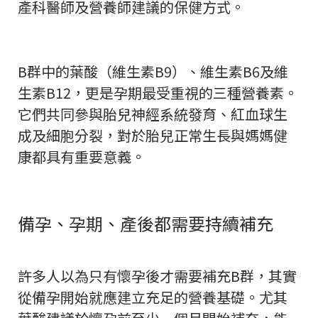
產科醫師及營養師建議的保健方式。
B群中的葉酸（維生素B9）、維生素B6及維
生素B12，更是孕期最受重視的三種營養素。
它們共同參與胎兒神經系統發育、紅血球生
成及細胞分裂，對於胎兒正常生長與媽媽健
康都具有重要意義。
備孕、孕期、產後都需要持續補充
許多人以為只有懷孕後才需要補充B群，其實
從備孕開始就應建立充足的營養基礎。尤其