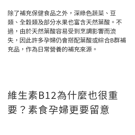
除了補充保健食品之外，深綠色蔬菜、豆
類、全穀類及部分水果也富含天然葉酸。不
過，由於天然葉酸容易受到烹調影響而流
失，因此許多孕婦仍會搭配葉酸或綜合B群補
充品，作為日常營養的補充來源。
維生素B12為什麼也很重
要？素食孕婦更要留意