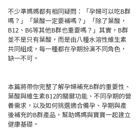
不少準媽媽都有相同疑問：「孕婦可以吃B群
嗎？」「葉酸一定要補嗎？」「除了葉酸，
B12、B6等其他B群也重要嗎？」其實，B群
並不是只有葉酸，而是由八種水溶性維生素
共同組成，每一種都在孕期扮演不同角色，
缺一不可。
本篇將帶你完整了解孕婦補充B群的重要性、
葉酸與維生素B12的關鍵功能、不同孕期的營
養需求，以及如何挑選適合備孕、孕期與產
後補充的B群產品，幫助媽媽與寶寶一起建立
健康基礎。