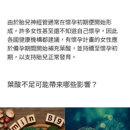
由於胎兒神經管通常在懷孕初期便開始形
成，許多女性甚至還不知道自己懷孕，因此
各國健康機構都建議，有懷孕計畫的女性應
於備孕期間開始補充葉酸，並持續至懷孕初
期，以支持胎兒正常發育。
葉酸不足可能帶來哪些影響？