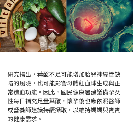
研究指出，葉酸不足可能增加胎兒神經管缺
陷的風險，也可能影響母體紅血球生成與正
常造血功能。因此，國民健康署建議備孕女
性每日補充足量葉酸，懷孕後也應依照醫師
或營養師建議持續攝取，以維持媽媽與寶寶
的健康需求。