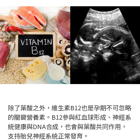
除了葉酸之外，維生素B12也是孕期不可忽略
的關鍵營養素。B12參與紅血球形成、神經系
統健康與DNA合成，也會與葉酸共同作用，
支持胎兒神經系統正常發育。