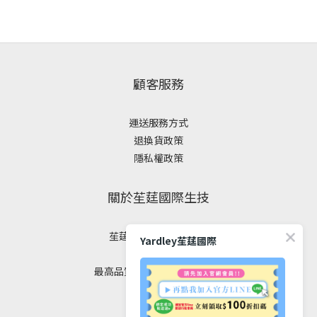
顧客服務
運送服務方式
退換貨政策
隱私權政策
關於苼莛國際生技
苼莛國際生技有限公司
Yardley苼莛國際
✦ 四大堅持 ✦
最高品質｜安全｜健康｜美麗