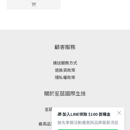
顧客服務
運送服務方式
退換貨政策
隱私權政策
關於苼莛國際生技
苼莛國際生技有限公司
🎁 加入LINE領取 $100 首購金
✦ 四大堅持 ✦
搶先掌握活動優惠與品牌最新消息
最高品質｜安全｜健康｜美麗