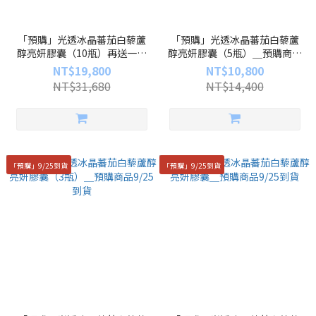
「預購」光透冰晶蕃茄白藜蘆
「預購」光透冰晶蕃茄白藜蘆
醇亮妍膠囊（10瓶）再送一瓶
醇亮妍膠囊（5瓶）＿預購商品
冰晶蕃茄＿預購商品9/25到貨
9/25到貨
NT$19,800
NT$10,800
NT$31,680
NT$14,400
「預購」9/25到貨
「預購」9/25到貨