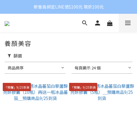
新會員綁定LINE領$100元 現折100元
養顏美容
篩選
商品排序
每頁顯示 24 個
「預購」9/25到貨
「預購」9/25到貨