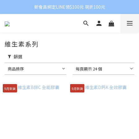
新會員綁定LINE領$100元 現折100元
維生素系列
篩選
商品排序
每頁顯示 24 個
9月到貨
9月到貨