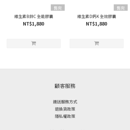
售完
售完
維生素B鋅C 全能膠囊
維生素D鈣K 全效膠囊
NT$1,880
NT$1,880
顧客服務
運送服務方式
退換貨政策
隱私權政策