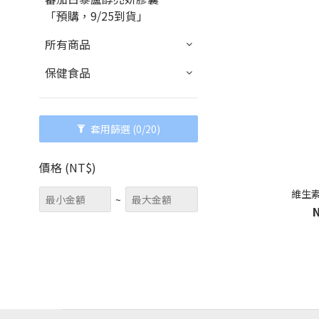
「預購，9/25到貨」
所有商品
保健食品
套用篩選
(0/20)
價格 (NT$)
維生素
~