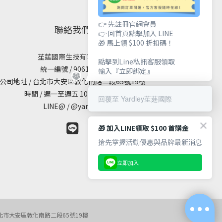
👉 先註冊官網會員
聯絡我們
👉 回首頁點擊加入 LINE
🎁 馬上領 $100 折扣碼！
苼莛國際生技有限公司
點擊到Line私訊客服領取
統一編號 / 90615838
輸入『立即綁定』
公司地址 / 台北市大安區敦化南路二段65號19樓
時間 / 週一至週五 10:00 - 18:00
回覆至 Yardley苼莛國際
LINE@ / @yardley
🎁 加入LINE領取 $100 首購金
搶先掌握活動優惠與品牌最新消息
立即加入
地址：台北市大安區敦化南路二段65號19樓