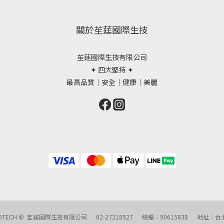
關於苼莛國際生技
苼莛國際生技有限公司
✦ 四大堅持 ✦
最高品質｜安全｜健康｜美麗
ONAL BIOTECH © 苼莛國際生技有限公司 02-27218527 統編：90615838 