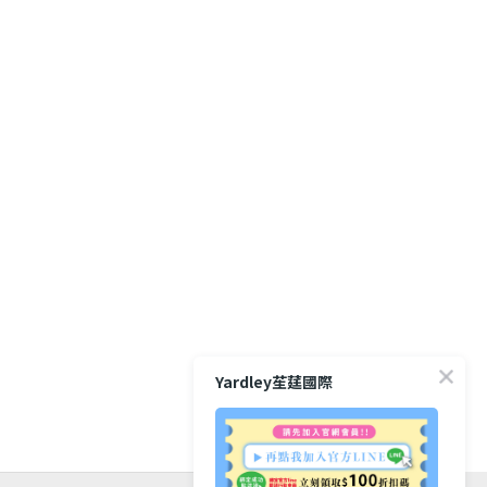
Yardley苼莛國際