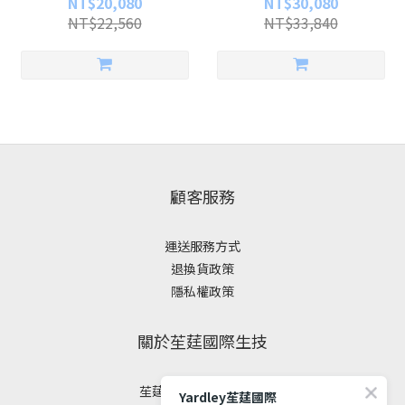
NT$20,080
NT$30,080
NT$22,560
NT$33,840
顧客服務
運送服務方式
退換貨政策
隱私權政策
關於苼莛國際生技
苼莛國際生技有限公司
Yardley苼莛國際