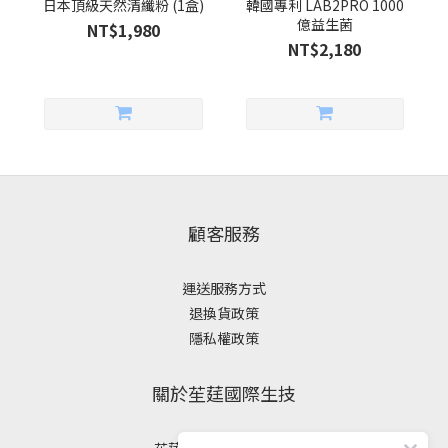
日本頂級天然清纖粉 (1盒)
韓國專利 LAB2PRO 1000
億益生菌
NT$1,980
NT$2,180
顧客服務
運送服務方式
退換貨政策
隱私權政策
關於苼莛國際生技
苼莛國際生技有限公司