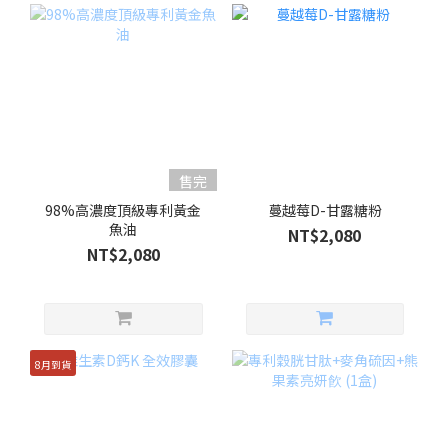
售完
98%高濃度頂級專利黃金
蔓越莓D-甘露糖粉
魚油
NT$2,080
NT$2,080
8月到貨