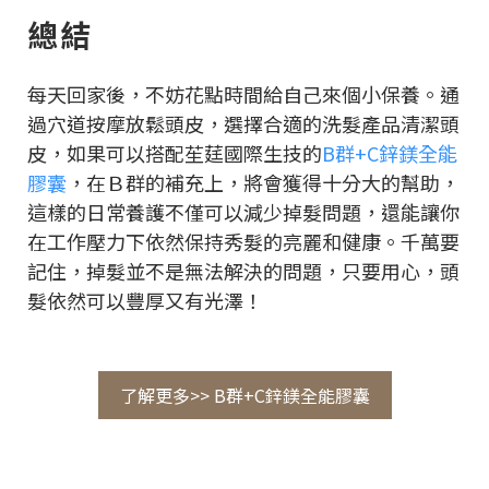
總結
每天回家後，不妨花點時間給自己來個小保養。通
過穴道按摩放鬆頭皮，選擇合適的洗髮產品清潔頭
皮，如果可以搭配苼莛國際生技的
B群+C鋅鎂全能
膠囊
，在Ｂ群的補充上，將會獲得十分大的幫助，
這樣的日常養護不僅可以減少掉髮問題，還能讓你
在工作壓力下依然保持秀髮的亮麗和健康。千萬要
記住，掉髮並不是無法解決的問題，只要用心，頭
髮依然可以豐厚又有光澤！
了解更多>> B群+C鋅鎂全能膠囊