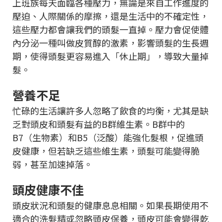
上班族每天面臨各種壓力，無論是來自工作進度的
壓迫、人際關係的摩擦，還是生活中的不確定性，
這些壓力都會讓我們的頭髮一直掉。壓力會促使體
內分泌一種叫做皮質醇的激素，影響頭髮的生長週
期，使得頭髮更容易進入「休止期」，導致大量掉
髮。
營養不足
忙碌的生活讓許多人忽略了飲食的均衡，尤其是缺
乏對頭皮和頭髮有益的B群維生素。B群中的
B7（生物素）和B5（泛酸）能強化髮根，促進頭
皮健康，但若缺乏這些維生素，頭髮可能變得脆
弱，甚至加速掉落。
頭皮健康不佳
頭皮狀況和頭髮的健康息息相關。如果長期使用不
適合的洗髮精或忽略頭皮保養，頭皮可能會變得乾