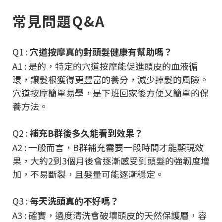
常見問題Q&A
Q1 :
穴道按摩真的對頭髮健康有幫助嗎？
A1 : 是的，特定的穴道按摩能促進頭皮的血液循
環，讓髮根獲得更豐富的養分，減少掉髮的風險。
穴道按摩簡單易學，是下班回家後方便又簡單的保
養方法。
Q2 :
補充B群後多久能看到效果？
A2 : 一般而言，B群補充需要一段時間才能顯現效
果，大約2到3個月後會逐漸感受到頭髮的強韌度增
加，不易斷裂，且髮量可能逐漸穩定。
Q3 :
每天洗頭真的不好嗎？
A3 : 確實，過度清洗會破壞頭皮的天然保護層，容