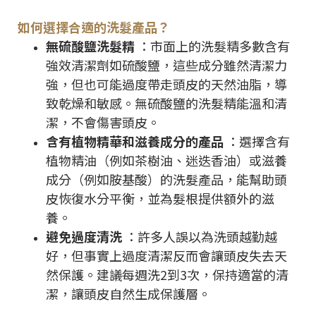
如何選擇合適的洗髮產品？
無硫酸鹽洗髮精
：市面上的洗髮精多數含有
強效清潔劑如硫酸鹽，這些成分雖然清潔力
強，但也可能過度帶走頭皮的天然油脂，導
致乾燥和敏感。無硫酸鹽的洗髮精能溫和清
潔，不會傷害頭皮。
含有植物精華和滋養成分的產品
：選擇含有
植物精油（例如茶樹油、迷迭香油）或滋養
成分（例如胺基酸）的洗髮產品，能幫助頭
皮恢復水分平衡，並為髮根提供額外的滋
養。
避免過度清洗
：許多人誤以為洗頭越勤越
好，但事實上過度清潔反而會讓頭皮失去天
然保護。建議每週洗2到3次，保持適當的清
潔，讓頭皮自然生成保護層。