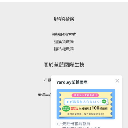
顧客服務
運送服務方式
退換貨政策
隱私權政策
關於苼莛國際生技
苼莛國際生技有限公司
Yardley苼莛國際
✦ 四大堅持 ✦
最高品質｜安全｜健康｜美麗
聯絡我們
👉 先註冊官網會員