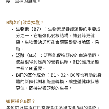
髮一直掉的風險。
B群如何改善掉髮？
生物素（B7）
：生物素是養護頭髮的重要成
分之一，它能強化髮根結構，讓髮絲更健
康。生物素缺乏可能會讓頭髮變得脆弱、易
斷。
泛酸（B5）
：泛酸能促進頭皮的血液循環，
使髮根得到足夠的營養供應，對於維持頭髮
生長至關重要。
B群的其他成分
：B1、B2、B6等也有助於身
體的新陳代謝和能量轉換，讓整體健康狀態
更佳，間接影響頭髮的生長。
如何補充B群？
各位可以選擇在日常飲食中多攝取含B群的食物，