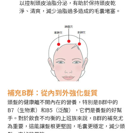
以控制頭皮油脂分泌，有助於保持頭皮乾
淨、清爽，減少油脂過多造成的毛囊堵塞。
補充B群：從內到外強化髮質
頭髮的健康離不開內在的營養，特別是B群中的
B7（生物素）和B5（泛酸），它們是養髮的好幫
手。對於飲食不均衡的上班族來說，B群的補充尤
為重要，這能讓髮根更堅固，毛囊更穩定，減少頭