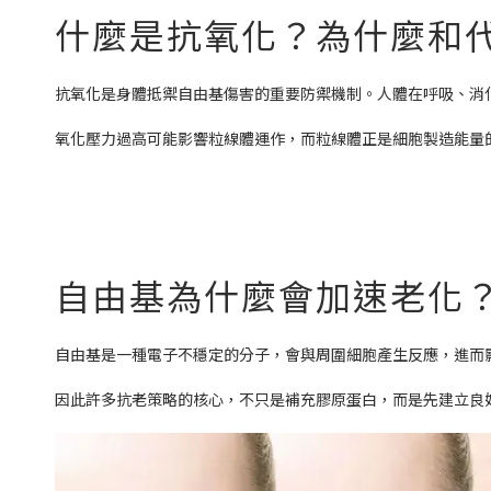
什麼是抗氧化？為什麼和
抗氧化是身體抵禦自由基傷害的重要防禦機制。人體在呼吸、消
氧化壓力過高可能影響粒線體運作，而粒線體正是細胞製造能量
自由基為什麼會加速老化
自由基是一種電子不穩定的分子，會與周圍細胞產生反應，進而
因此許多抗老策略的核心，不只是補充膠原蛋白，而是先建立良