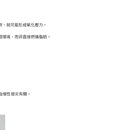
時，就可能形成氧化壓力。
成環境，而非直接燃燒脂肪。
及慢性發炎有關。