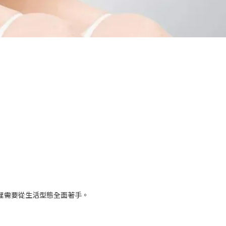
？
理需要從生活型態全面著手。