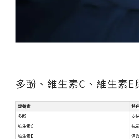
多酚、維生素C、維生素E
營養素
特
多酚
支
維生素C
抗
維生素E
保