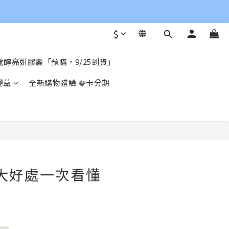
$
醇亮妍膠囊「預購，9/25到貨」
權益
全新購物體驗 零卡分期
 大好處一次看懂