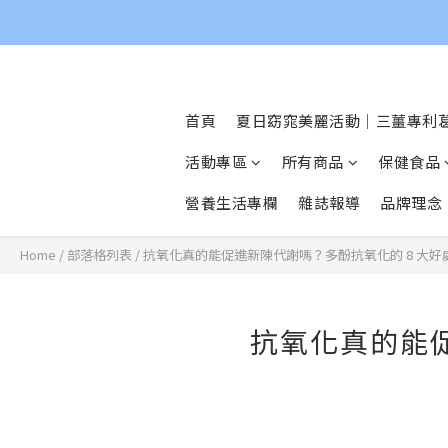
首頁
夏日窈窕美麗活動｜三薑專利葛
活動專區
所有商品
保健食品
營養生活專欄
雜誌報導
品牌理念
Home
/
部落格列表
/
抗氧化真的能促進新陳代謝嗎？多酚抗氧化的 8 大好
抗氧化真的能促