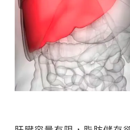
肝臟容量有限，脂肪儲存