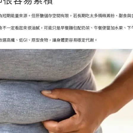
為短期能量來源。但肝醣儲存空間有限，若長期吃太多精緻澱粉、甜食與
食不一定看起來很油膩，可能只是早餐麵包配奶茶、午餐便當加水果、下
改選高纖、低GI、原型食物，讓身體更容易穩定代謝。