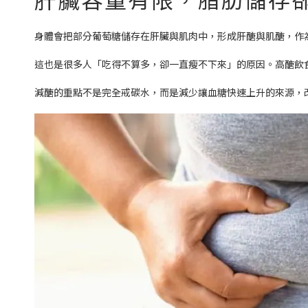
身體會把部分葡萄糖儲存在肝臟與肌肉中，形成肝醣與肌醣，作
這也是很多人「吃得不算多，卻一直瘦不下來」的原因。高醣飲
減醣的重點不是完全戒碳水，而是減少讓血糖快速上升的來源，