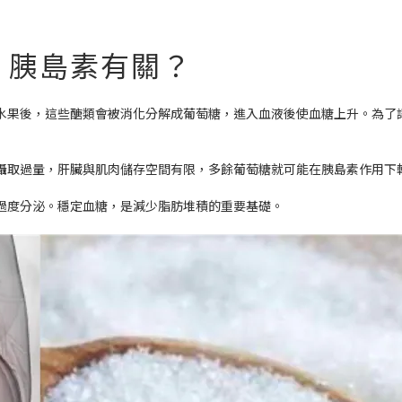
、胰島素有關？
水果後，這些醣類會被消化分解成葡萄糖，進入血液後使血糖上升。為了
攝取過量，肝臟與肌肉儲存空間有限，多餘葡萄糖就可能在胰島素作用下
過度分泌。穩定血糖，是減少脂肪堆積的重要基礎。