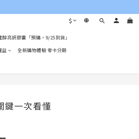
$
醇亮妍膠囊「預購，9/25到貨」
權益
全新購物體驗 零卡分期
關鍵一次看懂