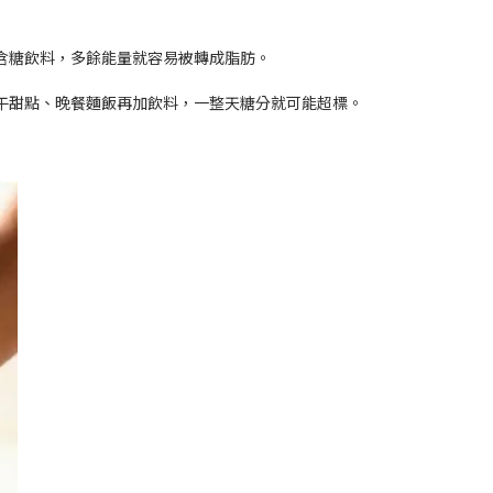
含糖飲料，多餘能量就容易被轉成脂肪。
午甜點、晚餐麵飯再加飲料，一整天糖分就可能超標。