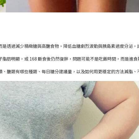
而是透過減少精緻糖與高醣食物，降低血糖劇烈波動與胰島素過度分泌，
脂肪明顯，或 168 斷食後仍然復胖，問題可能不是吃飯時間，而是進
積、醣類有哪些種類、每日糖分建議量，以及如何用更穩定的方法減脂、