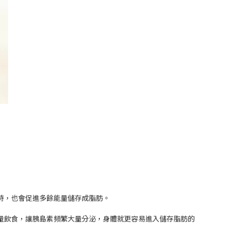
時，也會促進多餘能量儲存成脂肪。
量飲食，讓胰島素頻繁大量分泌，身體就更容易進入儲存脂肪的