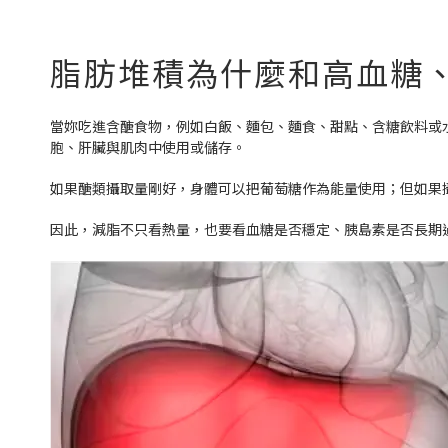
脂肪堆積為什麼和高血糖
當妳吃進含醣食物，例如白飯、麵包、麵食、甜點、含糖飲料或
胞、肝臟與肌肉中使用或儲存。
如果醣類攝取量剛好，身體可以把葡萄糖作為能量使用；但如果
因此，減脂不只看熱量，也要看血糖是否穩定、胰島素是否長期