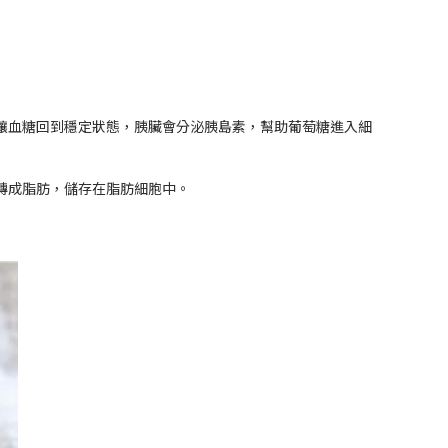
讓血糖回到穩定狀態，胰臟會分泌胰島素，幫助葡萄糖進入細
轉成脂肪，儲存在脂肪細胞中。