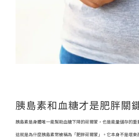
胰島素和血糖才是肥胖關
胰島素是身體唯一能幫助血糖下降的荷爾蒙，也是能量儲存的重
這就是為什麼胰島素常被稱為「肥胖荷爾蒙」。它本身不是壞東