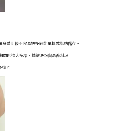
讓身體比較不容易把多餘能量轉成脂肪儲存。
食期間吃進太多糖、精緻澱粉與高醣料理。
不復胖。