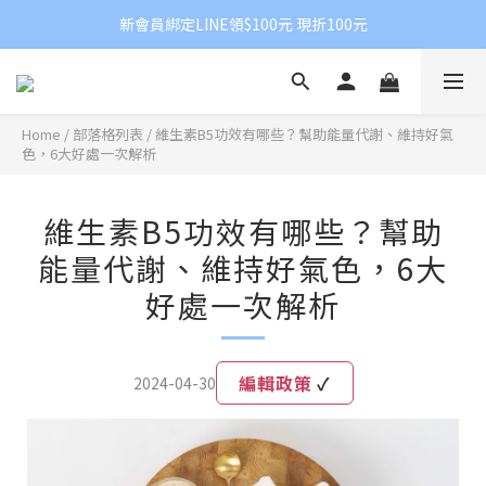
新會員綁定LINE領$100元 現折100元
Home
/
部落格列表
/
維生素B5功效有哪些？幫助能量代謝、維持好氣
色，6大好處一次解析
維生素B5功效有哪些？幫助
能量代謝、維持好氣色，6大
好處一次解析
編輯政策
✓
2024-04-30