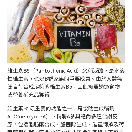
維生素B5（Pantothenic Acid）又稱泛酸，是水溶
性維生素，也是B群家族的重要成員。由於人體無
法自行合成足夠的維生素B5，因此需要透過食物
或營養補充品獲得。
維生素B5最重要的功能之一，是協助生成輔酶
A（Coenzyme A）。輔酶A參與體內多種代謝反
應，包括脂肪酸合成、膽固醇生成、能量轉換及荷