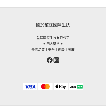
關於苼莛國際生技
苼莛國際生技有限公司
✦ 四大堅持 ✦
最高品質｜安全｜健康｜美麗